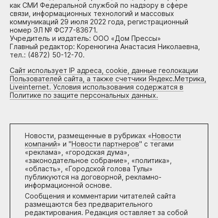
как СМИ Федеральной службой по надзору в сфере
связи, информационных технологий и массовых
коммуникаций 29 июля 2022 года, регистрационный
номер ЭЛ № ФС77-83671.
Учредитель и издатель: ООО «Дом Прессы»
Главный редактор: Коренюгина Анастасия Николаевна,
тел.: (4872) 50-12-70.
Сайт использует IP адреса, cookie, данные геолокации
Пользователей сайта, а также счетчики Яндекс.Метрика,
Liveinternet. Условия использования содержатся в
Политике по защите персональных данных.
Новости, размещенные в рубриках «
Новости
компаний
» и "
Новости партнеров
" с тегами
«реклама», «городская дума»,
«законодательное собрание», «политика»,
«область», «Городской голова Тулы»
публикуются на договорной, рекламно-
информационной основе.
Сообщения и комментарии читателей сайта
размещаются без предварительного
редактирования. Редакция оставляет за собой