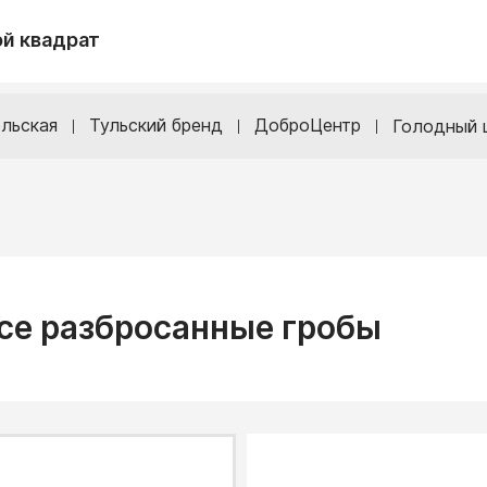
й квадрат
льская
Тульский бренд
ДоброЦентр
Голодный 
осе разбросанные гробы