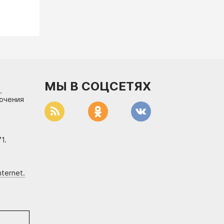
МЫ В СОЦСЕТЯХ
.
лючения
1.
ternet.