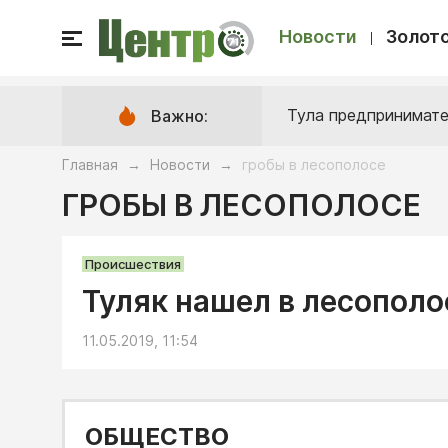
Новости
Золото
Тула предпринимате
Важно:
Главная
Новости
гробы в лесополосе
→
→
ГРОБЫ В ЛЕСОПОЛОСЕ
Происшествия
Туляк нашел в лесопол
11.05.2019, 11:54
ОБЩЕСТВО