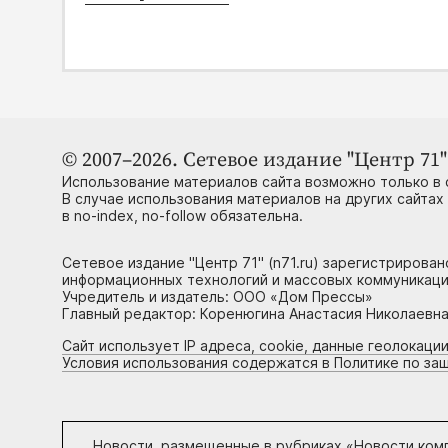
© 2007–2026. Сетевое издание "Центр 71" 
Использование материалов сайта возможно только в 
В случае использования материалов на других сайтах
в no-index, no-follow обязательна.
Сетевое издание "Центр 71" (n71.ru) зарегистрирова
информационных технологий и массовых коммуникаци
Учредитель и издатель: ООО «Дом Прессы»
Главный редактор: Коренюгина Анастасия Николаевна, 
Сайт использует IP адреса, cookie, данные геолокации
Условия использования содержатся в Политике по за
Новости, размещенные в рубриках «
Новости ком