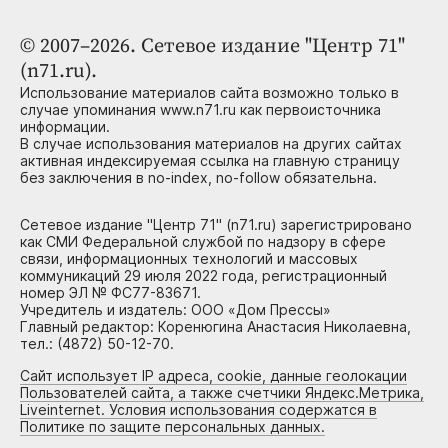
© 2007–2026. Сетевое издание "Центр 71"
(n71.ru).
Использование материалов сайта возможно только в
случае упоминания www.n71.ru как первоисточника
информации.
В случае использования материалов на других сайтах
активная индексируемая ссылка на главную страницу
без заключения в no-index, no-follow обязательна.
Сетевое издание "Центр 71" (n71.ru) зарегистрировано
как СМИ Федеральной службой по надзору в сфере
связи, информационных технологий и массовых
коммуникаций 29 июля 2022 года, регистрационный
номер ЭЛ № ФС77-83671.
Учредитель и издатель: ООО «Дом Прессы»
Главный редактор: Коренюгина Анастасия Николаевна,
тел.: (4872) 50-12-70.
Сайт использует IP адреса, cookie, данные геолокации
Пользователей сайта, а также счетчики Яндекс.Метрика,
Liveinternet. Условия использования содержатся в
Политике по защите персональных данных.