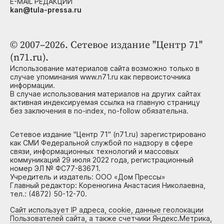
E-MAIL РЕДАКЦИИ
kan@tula-pressa.ru
© 2007–2026. Сетевое издание "Центр 71"
(n71.ru).
Использование материалов сайта возможно только в
случае упоминания www.n71.ru как первоисточника
информации.
В случае использования материалов на других сайтах
активная индексируемая ссылка на главную страницу
без заключения в no-index, no-follow обязательна.
Сетевое издание "Центр 71" (n71.ru) зарегистрировано
как СМИ Федеральной службой по надзору в сфере
связи, информационных технологий и массовых
коммуникаций 29 июля 2022 года, регистрационный
номер ЭЛ № ФС77-83671.
Учредитель и издатель: ООО «Дом Прессы»
Главный редактор: Коренюгина Анастасия Николаевна,
тел.: (4872) 50-12-70.
Сайт использует IP адреса, cookie, данные геолокации
Пользователей сайта, а также счетчики Яндекс.Метрика,