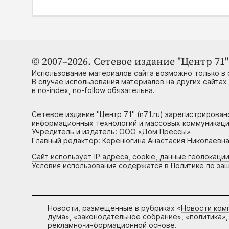
© 2007–2026. Сетевое издание "Центр 71" 
Использование материалов сайта возможно только в 
В случае использования материалов на других сайтах
в no-index, no-follow обязательна.
Сетевое издание "Центр 71" (n71.ru) зарегистрирова
информационных технологий и массовых коммуникаци
Учредитель и издатель: ООО «Дом Прессы»
Главный редактор: Коренюгина Анастасия Николаевна, 
Сайт использует IP адреса, cookie, данные геолокации
Условия использования содержатся в Политике по за
Новости, размещенные в рубриках «
Новости ком
дума», «законодательное собрание», «политика»,
рекламно-информационной основе.