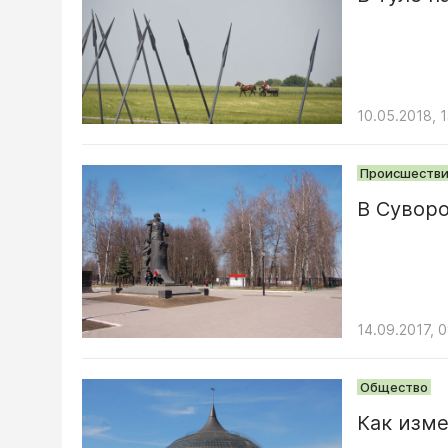
10.05.2018, 
Происшестви
В Суворо
14.09.2017, 
Общество
Как изме