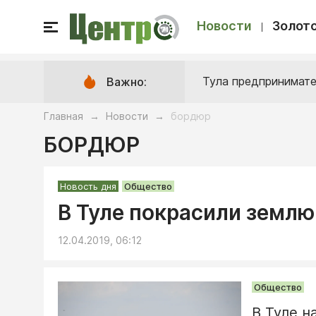
Новости
Золото
Тула предпринимате
Важно:
Главная
Новости
бордюр
→
→
БОРДЮР
Новость дня
Общество
В Туле покрасили землю
12.04.2019, 06:12
Общество
В Туле н