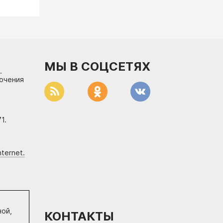
МЫ В СОЦСЕТЯХ
.
лючения
1.
ternet.
ной,
КОНТАКТЫ