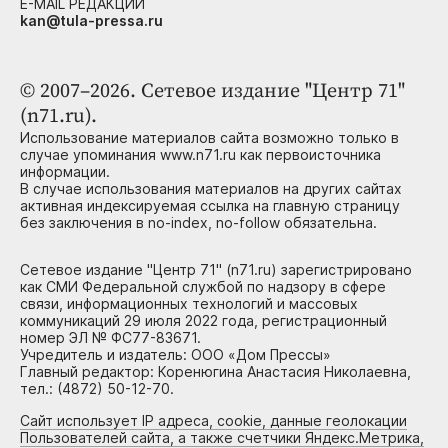
E-MAIL РЕДАКЦИИ
kan@tula-pressa.ru
© 2007–2026. Сетевое издание "Центр 71"
(n71.ru).
Использование материалов сайта возможно только в
случае упоминания www.n71.ru как первоисточника
информации.
В случае использования материалов на других сайтах
активная индексируемая ссылка на главную страницу
без заключения в no-index, no-follow обязательна.
Сетевое издание "Центр 71" (n71.ru) зарегистрировано
как СМИ Федеральной службой по надзору в сфере
связи, информационных технологий и массовых
коммуникаций 29 июля 2022 года, регистрационный
номер ЭЛ № ФС77-83671.
Учредитель и издатель: ООО «Дом Прессы»
Главный редактор: Коренюгина Анастасия Николаевна,
тел.: (4872) 50-12-70.
Сайт использует IP адреса, cookie, данные геолокации
Пользователей сайта, а также счетчики Яндекс.Метрика,