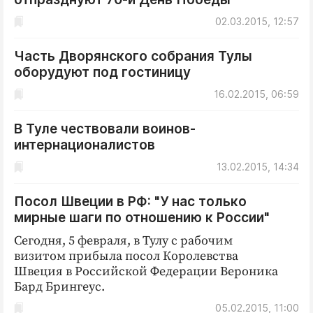
02.03.2015, 12:57
Часть Дворянского собрания Тулы
оборудуют под гостиницу
16.02.2015, 06:59
В Туле чествовали воинов-
интернационалистов
13.02.2015, 14:34
Посол Швеции в РФ: "У нас только
мирные шаги по отношению к России"
Сегодня, 5 февраля, в Тулу с рабочим
визитом прибыла посол Королевства
Швеция в Российской Федерации Вероника
Бард Брингеус.
05.02.2015, 11:00