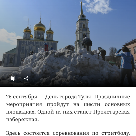
ДоброЦентр
Голодный шпион
26 сентября — День города Тулы. Праздничные
мероприятия пройдут на шести основных
площадках. Одной из них станет Пролетарская
набережная.
Здесь состоятся соревнования по стритболу,