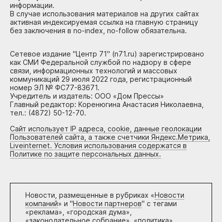
информации.
В случае использования материалов на других сайтах
активная индексируемая ссылка на главную страницу
без заключения в no-index, no-follow обязательна.
Сетевое издание "Центр 71" (n71.ru) зарегистрировано
как СМИ Федеральной службой по надзору в сфере
связи, информационных технологий и массовых
коммуникаций 29 июля 2022 года, регистрационный
номер ЭЛ № ФС77-83671.
Учредитель и издатель: ООО «Дом Прессы»
Главный редактор: Коренюгина Анастасия Николаевна,
тел.: (4872) 50-12-70.
Сайт использует IP адреса, cookie, данные геолокации
Пользователей сайта, а также счетчики Яндекс.Метрика,
Liveinternet. Условия использования содержатся в
Политике по защите персональных данных.
Новости, размещенные в рубриках «
Новости
компаний
» и "
Новости партнеров
" с тегами
«реклама», «городская дума»,
«законодательное собрание», «политика»,