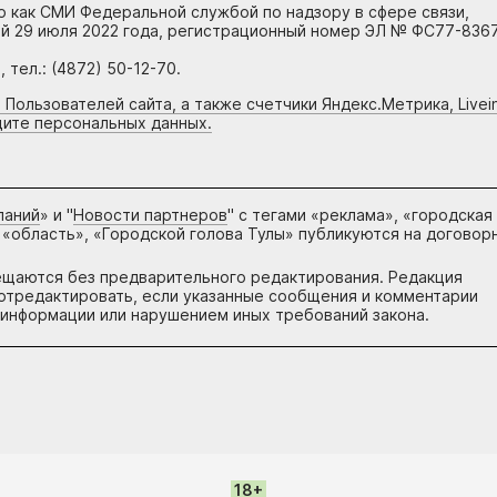
но как СМИ Федеральной службой по надзору в сфере связи,
й 29 июля 2022 года, регистрационный номер ЭЛ № ФС77-8367
тел.: (4872) 50-12-70.
 Пользователей сайта, а также счетчики Яндекс.Метрика, Livein
щите персональных данных.
паний
» и "
Новости партнеров
" с тегами «реклама», «городская
 «область», «Городской голова Тулы» публикуются на договор
ещаются без предварительного редактирования. Редакция
и отредактировать, если указанные сообщения и комментарии
информации или нарушением иных требований закона.
18+