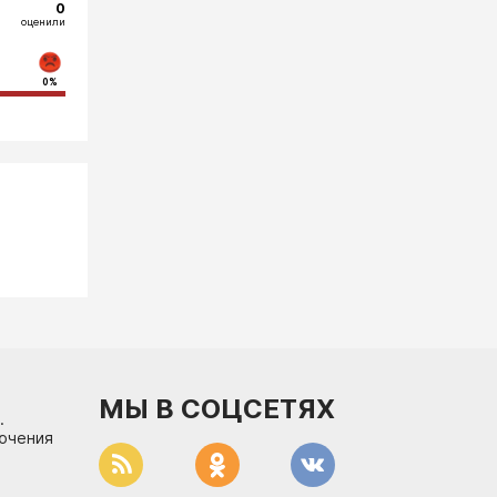
0
оценили
0%
МЫ В СОЦСЕТЯХ
.
лючения