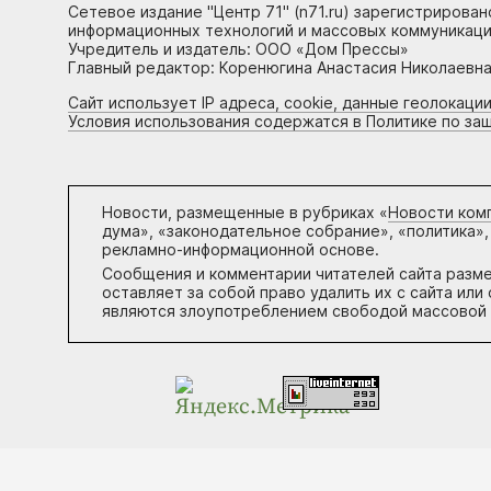
Сетевое издание "Центр 71" (n71.ru) зарегистрирова
информационных технологий и массовых коммуникаци
Учредитель и издатель: ООО «Дом Прессы»
Главный редактор: Коренюгина Анастасия Николаевна, 
Сайт использует IP адреса, cookie, данные геолокации
Условия использования содержатся в Политике по за
Новости, размещенные в рубриках «
Новости ком
дума», «законодательное собрание», «политика»,
рекламно-информационной основе.
Сообщения и комментарии читателей сайта разм
оставляет за собой право удалить их с сайта ил
являются злоупотреблением свободой массовой 