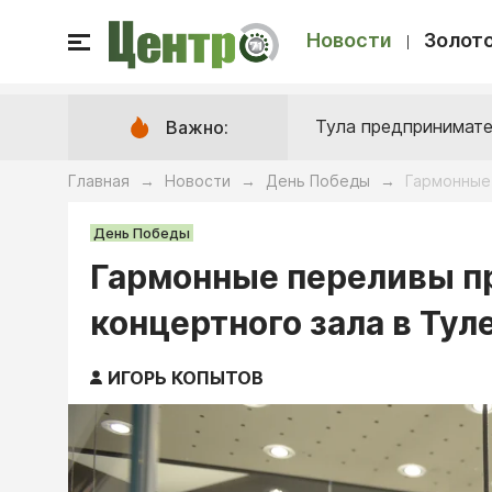
Новости
Золото
Тула предпринимате
Важно:
Главная
Новости
День Победы
Гармонные 
→
→
→
День Победы
Гармонные переливы пр
концертного зала в Тул
ИГОРЬ КОПЫТОВ