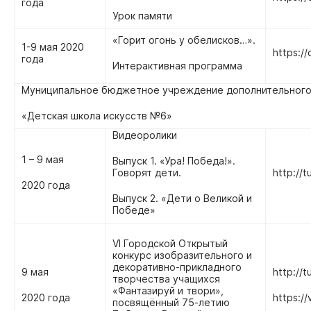
года
Урок памяти
«Горит огонь у обелисков…».
1-9 мая 2020
https:/
года
Интерактивная программа
Муниципальное бюджетное учреждение дополнительного
«Детская школа искусств №6»
Видеоролики
1 – 9 мая
Выпуск 1. «Ура! Победа!».
Говорят дети.
http://t
2020 года
Выпуск 2. «Дети о Великой и
Победе»
VI Городской Открытый
конкурс изобразительного и
декоративно-прикладного
9 мая
http://t
творчества учащихся
«Фантазируй и твори»,
2020 года
https:/
посвящённый 75-летию