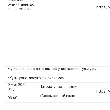
– каждый
будний день до
https:/
конца месяца.
Муниципальное автономное учреждение культуры
«Культурно-досуговая система»
9 мая 2020
Патриотическая акция:
года
https:/
«Бессмертный полк»
09.00