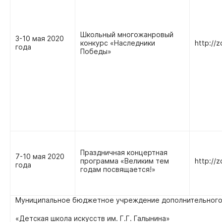
Школьный многожанровый
3-10 мая 2020
конкурс «Наследники
http://z
года
Победы»
Праздничная концертная
7-10 мая 2020
программа «Великим тем
http://z
года
годам посвящается!»
Муниципальное бюджетное учреждение дополнительного
«Детская школа искусств им. Г.Г. Галынина»