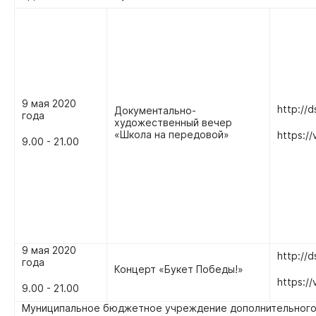
9 мая 2020
http://d
Документально-
года
художественный вечер
«Школа на передовой»
https:/
9.00 - 21.00
9 мая 2020
http://d
года
Концерт «Букет Победы!»
https:/
9.00 - 21.00
Муниципальное бюджетное учреждение дополнительного