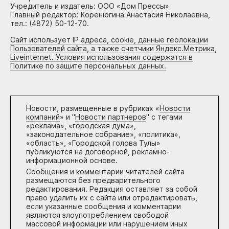
Учредитель и издатель: ООО «Дом Прессы»
Главный редактор: Коренюгина Анастасия Николаевна,
тел.: (4872) 50-12-70.
Сайт использует IP адреса, cookie, данные геолокации
Пользователей сайта, а также счетчики Яндекс.Метрика,
Liveinternet. Условия использования содержатся в
Политике по защите персональных данных.
Новости, размещенные в рубриках «
Новости
компаний
» и "
Новости партнеров
" с тегами
«реклама», «городская дума»,
«законодательное собрание», «политика»,
«область», «Городской голова Тулы»
публикуются на договорной, рекламно-
информационной основе.
Сообщения и комментарии читателей сайта
размещаются без предварительного
редактирования. Редакция оставляет за собой
право удалить их с сайта или отредактировать,
если указанные сообщения и комментарии
являются злоупотреблением свободой
массовой информации или нарушением иных