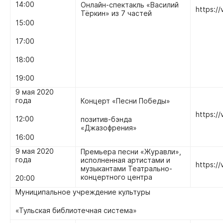
14:00
Онлайн-спектакль «Василий
https:/
Тёркин» из 7 частей
15:00
17:00
18:00
19:00
9 мая 2020
года
Концерт «Песни Победы»
https:/
12:00
позитив-бэнда
«Джазофрения»
16:00
9 мая 2020
Премьера песни «Журавли»,
года
исполненная артистами и
https:/
музыкантами Театрально-
концертного центра
20:00
Муниципальное учреждение культуры
«Тульская библиотечная система»