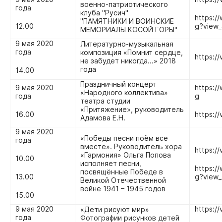
военно-патриотического
года
клуба "Русич"
https:
"ПАМЯТНИКИ И ВОИНСКИЕ
12.00
g?view_
МЕМОРИАЛЫ КОСОЙ ГОРЫ"
9 мая 2020
Литературно-музыкальная
года
композиция «Помнит сердце,
https:/
не забудет никогда...» 2018
года
14.00
Праздничный концерт
9 мая 2020
https:
«Народного коллектива»
года
g
театра студии
«Притяжение», руководитель
16.00
https://
Адамова Е.Н.
9 мая 2020
«Победы песни поём все
года
вместе». Руководитель хора
https:/
«Гармония» Ольга Попова
10.00
исполняет песни,
https:
посвящённые Победе в
13.00
g?view_
Великой Отечественной
войне 1941 – 1945 годов
15.00
9 мая 2020
https:/
«Дети рисуют мир»
года
Фотографии рисунков детей