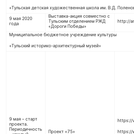
«Тульская детская художественная школа им. В.Д. Полено
Выставка-акция совместно с
9 мая 2020
Тульским отделением РЖД
http://a
года
«Дороги Победы»
Муниципальное бюджетное учреждение культуры
«Тульский историко-архитектурный музей»
9 мая – старт
https:/
проекта.
Периодичность
Проект «75»
https:/