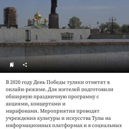
ДоброЦентр
Голодный шпион
В 2020 году День Победы туляки отметят в
онлайн-режиме. Для жителей подготовили
обширную праздничную программу с
акциями, концертами и
марафонами. Мероприятия проводят
учреждения культуры и искусства Тулы на
информационных платформах и в социальных