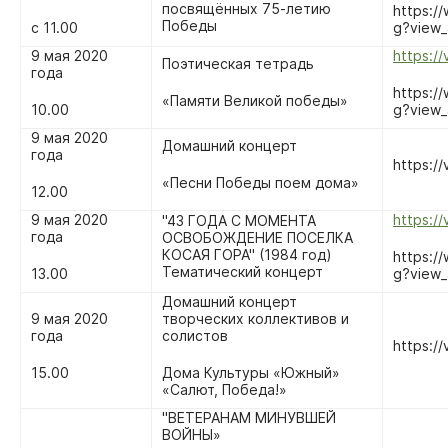
посвящённых 75-летию
https:
Победы
с 11.00
g?view_
9 мая 2020
https:/
Поэтическая тетрадь
года
https:
«Памяти Великой победы»
10.00
g?view_
9 мая 2020
Домашний концерт
года
https:/
«Песни Победы поем дома»
12.00
9 мая 2020
https:/
"43 ГОДА С МОМЕНТА
года
ОСВОБОЖДЕНИЕ ПОСЕЛКА
КОСАЯ ГОРА" (1984 год)
https:
Тематический концерт
13.00
g?view_
Домашний концерт
9 мая 2020
творческих коллективов и
года
солистов
https:/
15.00
Дома Культуры «Южный»
«Салют, Победа!»
"ВЕТЕРАНАМ МИНУВШЕЙ
ВОЙНЫ»