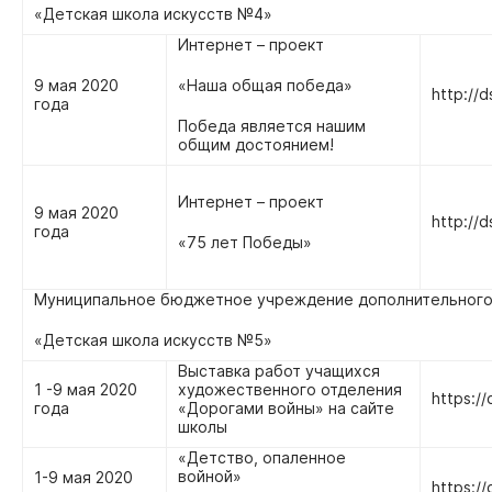
«Детская школа искусств №4»
Интернет – проект
9 мая 2020
«Наша общая победа»
http://d
года
Победа является нашим
общим достоянием!
Интернет – проект
9 мая 2020
http://d
года
«75 лет Победы»
Муниципальное бюджетное учреждение дополнительного
«Детская школа искусств №5»
Выставка работ учащихся
1 -9 мая 2020
художественного отделения
https://
года
«Дорогами войны» на сайте
школы
«Детство, опаленное
войной»
1-9 мая 2020
https:/