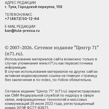
АДРЕС РЕДАКЦИИ
г. Тула, Городской переулок, 15б
ТЕЛЕФОН/ФАКС
+7 (4872) 50-12-64
E-MAIL РЕДАКЦИИ
kan@tula-pressa.ru
© 2007–2026. Сетевое издание "Центр 71"
(n71.ru).
Использование материалов сайта возможно только в
случае упоминания www.n71.ru как первоисточника
информации.
В случае использования материалов на других сайтах
активная индексируемая ссылка на главную страницу
без заключения в no-index, no-follow обязательна.
Сетевое издание "Центр 71" (n71.ru) зарегистрировано
как СМИ Федеральной службой по надзору в сфере
связи, информационных технологий и массовых
коммуникаций 29 июля 2022 года, регистрационный
номер ЭЛ № ФС77-83671.