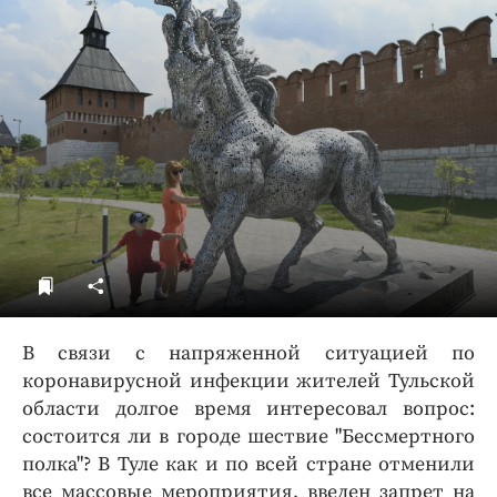
ДоброЦентр
Голодный шпион
В связи с напряженной ситуацией по
коронавирусной инфекции жителей Тульской
области долгое время интересовал вопрос:
состоится ли в городе шествие "Бессмертного
полка"? В Туле как и по всей стране отменили
все массовые мероприятия, введен запрет на