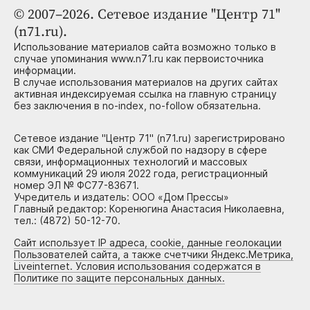
© 2007–2026. Сетевое издание "Центр 71"
(n71.ru).
Использование материалов сайта возможно только в
случае упоминания www.n71.ru как первоисточника
информации.
В случае использования материалов на других сайтах
активная индексируемая ссылка на главную страницу
без заключения в no-index, no-follow обязательна.
Сетевое издание "Центр 71" (n71.ru) зарегистрировано
как СМИ Федеральной службой по надзору в сфере
связи, информационных технологий и массовых
коммуникаций 29 июля 2022 года, регистрационный
номер ЭЛ № ФС77-83671.
Учредитель и издатель: ООО «Дом Прессы»
Главный редактор: Коренюгина Анастасия Николаевна,
тел.: (4872) 50-12-70.
Сайт использует IP адреса, cookie, данные геолокации
Пользователей сайта, а также счетчики Яндекс.Метрика,
Liveinternet. Условия использования содержатся в
Политике по защите персональных данных.