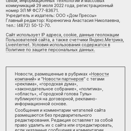
связи, информационных технологий и массовых
коммуникаций 29 июля 2022 года, регистрационный
номер ЭЛ № ФС77-83671.
Учредитель и издатель: ООО «Дом Прессы»
Главный редактор: Коренюгина Анастасия Николаевна,
тел.: (4872) 50-12-70.
Сайт использует IP адреса, cookie, данные геолокации
Пользователей сайта, а также счетчики Яндекс.Метрика,
Liveinternet. Условия использования содержатся в
Политике по защите персональных данных.
Новости, размещенные в рубриках «
Новости
компаний
» и "
Новости партнеров
" с тегами
«реклама», «городская дума»,
«законодательное собрание», «политика»,
«область», «Городской голова Тулы»
публикуются на договорной, рекламно-
информационной основе.
Сообщения и комментарии читателей сайта
размещаются без предварительного
редактирования. Редакция оставляет за собой
право удалить их с сайта или отредактировать,
если указанные сообщения и комментарии