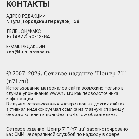
КОНТАКТЫ
АДРЕС РЕДАКЦИИ
г. Тула, Городской переулок, 15б
ТЕЛЕФОН/ФАКС
+7 (4872) 50-12-64
E-MAIL РЕДАКЦИИ
kan@tula-pressa.ru
© 2007–2026. Сетевое издание "Центр 71"
(n71.ru).
Использование материалов сайта возможно только в
случае упоминания www.n71.ru как первоисточника
информации.
В случае использования материалов на других сайтах
активная индексируемая ссылка на главную страницу
без заключения в no-index, no-follow обязательна.
Сетевое издание "Центр 71" (n71.ru) зарегистрировано
как СМИ Федеральной службой по надзору в сфере