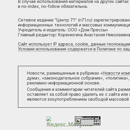
В случае использования материалов на других сайтах
в no-index, no-follow обязательна.
Сетевое издание "Центр 71" (n71.ru) зарегистрирова
информационных технологий и массовых коммуникаци
Учредитель и издатель: ООО «Дом Прессы»
Главный редактор: Коренюгина Анастасия Николаевна, 
Сайт использует IP адреса, cookie, данные геолокации
Условия использования содержатся в Политике по за
Новости, размещенные в рубриках «
Новости ком
дума», «законодательное собрание», «политика»,
рекламно-информационной основе.
Сообщения и комментарии читателей сайта разм
оставляет за собой право удалить их с сайта ил
являются злоупотреблением свободой массовой 