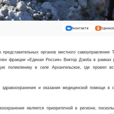
Вконтакте
Однокл
в представительных органов местного самоуправления Т
 член фракции «Единая Россия» Виктор Дзюба в рамках 
ую поликлинику в селе Архангельское, где провел вс
 здравоохранения и оказания медицинской помощи в с
воохранения является приоритетной в регионе, посколь