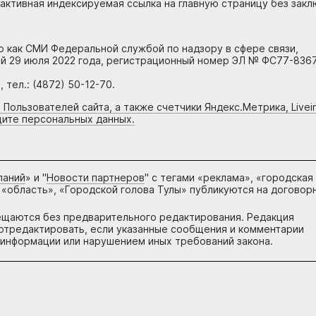
 активная индексируемая ссылка на главную страницу без зак
но как СМИ Федеральной службой по надзору в сфере связи,
й 29 июля 2022 года, регистрационный номер ЭЛ № ФС77-8367
тел.: (4872) 50-12-70.
 Пользователей сайта, а также счетчики Яндекс.Метрика, Livein
щите персональных данных.
паний
» и "
Новости партнеров
" с тегами «реклама», «городская
 «область», «Городской голова Тулы» публикуются на договор
ещаются без предварительного редактирования. Редакция
и отредактировать, если указанные сообщения и комментарии
информации или нарушением иных требований закона.