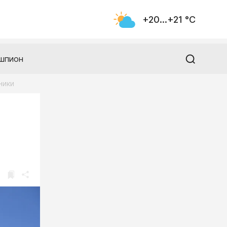
+20...+21 °С
шпион
ники