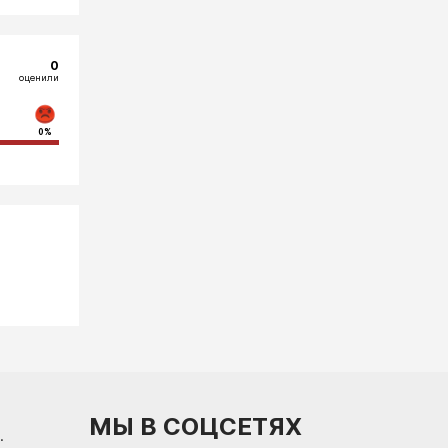
0
оценили
0%
МЫ В СОЦСЕТЯХ
.