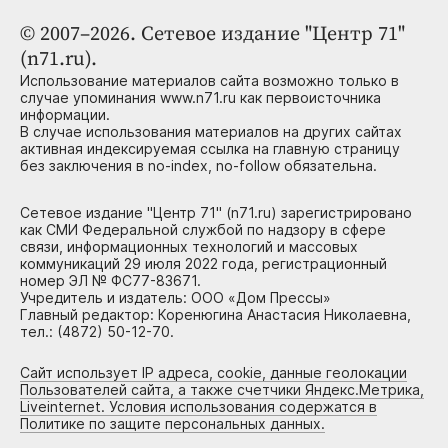
© 2007–2026. Сетевое издание "Центр 71"
(n71.ru).
Использование материалов сайта возможно только в
случае упоминания www.n71.ru как первоисточника
информации.
В случае использования материалов на других сайтах
активная индексируемая ссылка на главную страницу
без заключения в no-index, no-follow обязательна.
Сетевое издание "Центр 71" (n71.ru) зарегистрировано
как СМИ Федеральной службой по надзору в сфере
связи, информационных технологий и массовых
коммуникаций 29 июля 2022 года, регистрационный
номер ЭЛ № ФС77-83671.
Учредитель и издатель: ООО «Дом Прессы»
Главный редактор: Коренюгина Анастасия Николаевна,
тел.: (4872) 50-12-70.
Сайт использует IP адреса, cookie, данные геолокации
Пользователей сайта, а также счетчики Яндекс.Метрика,
Liveinternet. Условия использования содержатся в
Политике по защите персональных данных.