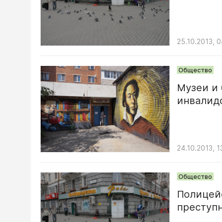
25.10.2013, 
Общество
Музеи и 
инвалид
24.10.2013, 1
Общество
Полицей
преступ