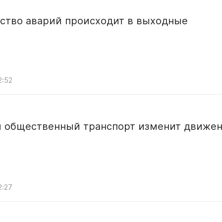
ство аварий происходит в выходные
2:52
й общественный транспорт изменит движе
2:27