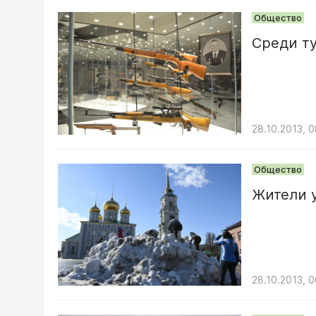
Общество
Среди ту
28.10.2013, 0
Общество
Жители у
28.10.2013, 0