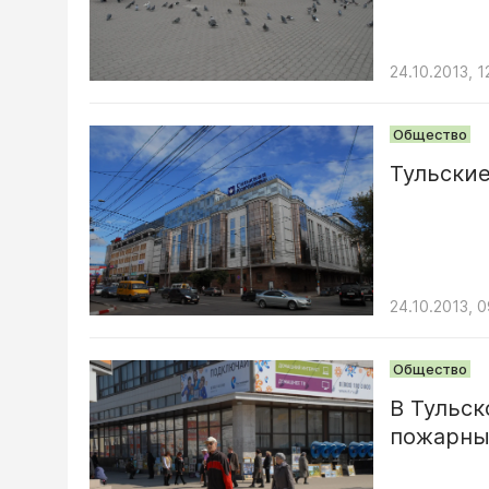
24.10.2013, 1
Общество
Тульские
24.10.2013, 
Общество
В Тульс
пожарны