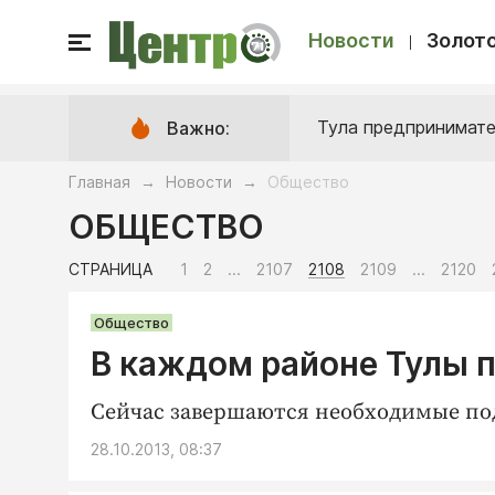
Новости
Золото
Тула предпринимате
Важно:
Главная
Новости
Общество
→
→
ОБЩЕСТВО
СТРАНИЦА
1
2
...
2107
2108
2109
...
2120
Общество
В каждом районе Тулы 
Сейчас завершаются необходимые по
28.10.2013, 08:37