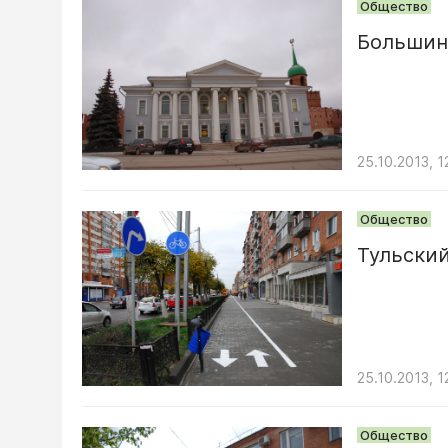
Общество
Большин
25.10.2013, 1
Общество
Тульски
25.10.2013, 1
Общество