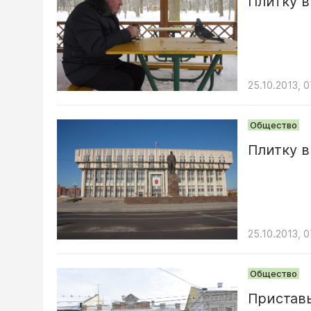
Плитку в
25.10.2013, 0
Общество
Плитку в
25.10.2013, 0
Общество
Пристав