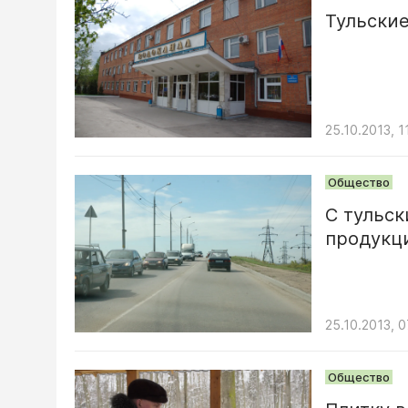
Тульские
25.10.2013, 1
Общество
С тульск
продукц
25.10.2013, 0
Общество