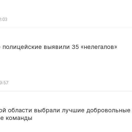
2:03
 полицейские выявили 35 «нелегалов»
09:57
кой области выбрали лучшие добровольные
е команды