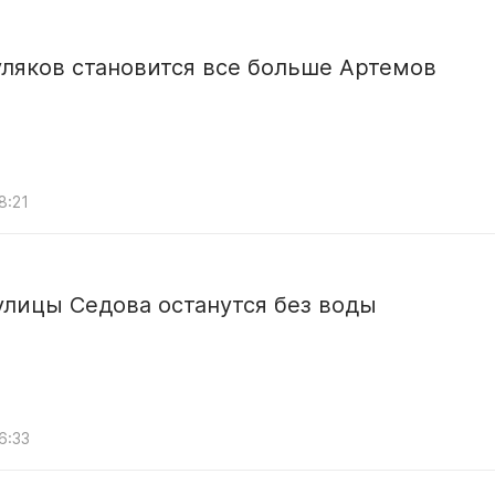
ляков становится все больше Артемов
8:21
лицы Седова останутся без воды
6:33