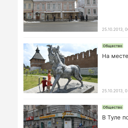
25.10.2013, 0
Общество
На месте
25.10.2013, 
Общество
В Туле п