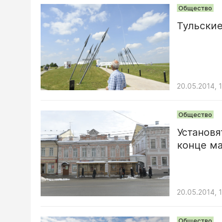
Общество
Тульские
20.05.2014, 1
Общество
Установя
конце м
20.05.2014, 
Общество