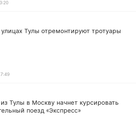
3:20
х улицах Тулы отремонтируют тротуары
07:49
 из Тулы в Москву начнет курсировать
тельный поезд «Экспресс»