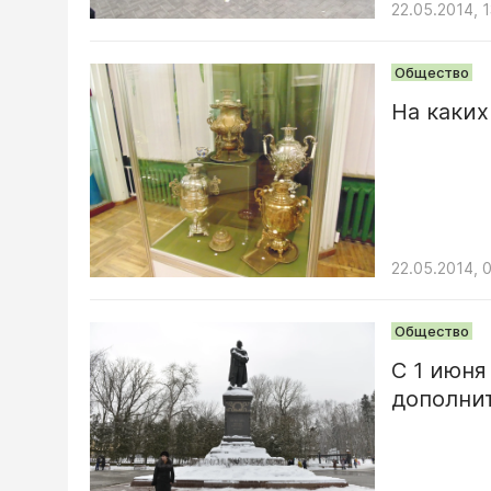
22.05.2014, 1
Общество
На каки
22.05.2014, 
Общество
С 1 июня
дополни