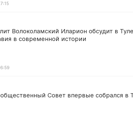
07:15
лит Волоколамский Иларион обсудит в Туле
авия в современной истории
06:59
 общественный Совет впервые собрался в 