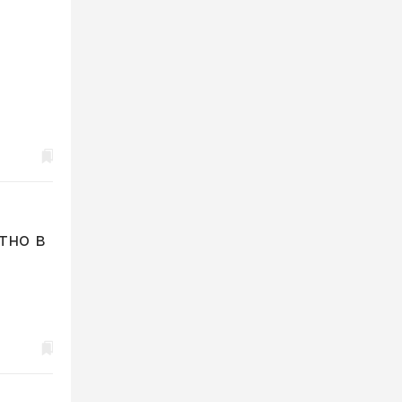
тно в