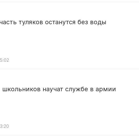
часть туляков останутся без воды
05:02
 школьников научат службе в армии
13:20