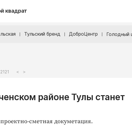
й квадрат
льская
Тульский бренд
ДоброЦентр
Голодный 
2121
<
>
ченском районе Тулы станет
 проектно-сметная докуметация.