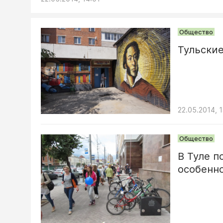
Общество
Тульски
22.05.2014, 1
Общество
В Туле п
особенн