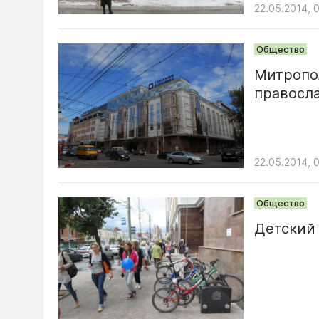
22.05.2014, 
Общество
Митропо
правосл
22.05.2014, 
Общество
Детский