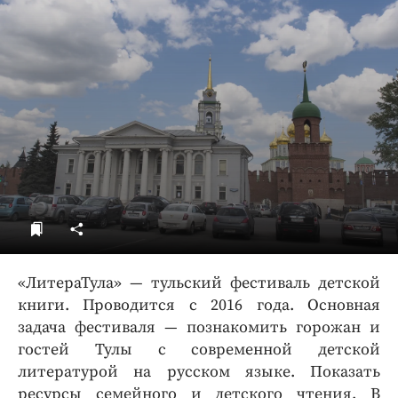
ДоброЦентр
Голодный шпион
«ЛитераТула» — тульский фестиваль детской
книги. Проводится с 2016 года. Основная
задача фестиваля — познакомить горожан и
гостей Тулы с современной детской
литературой на русском языке. Показать
ресурсы семейного и детского чтения. В