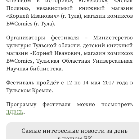
«Пешком в историю», «Livebook», «Ясная
Поляна», независимый книжный магазин
«Корней Иванович» (г. Тула), магазин комиксов
BWComics (г. Тула).
Организаторы фестиваля – Министерство
культуры Тульской области, детский книжный
магазин «Корней Иванович, магазин комиксов
BWComics, Тульская Областная Универсальная
Научная библиотека.
Фестиваль пройдёт с 12 по 14 мая 2017 года в
Тульском Кремле.
Программу фестиваля можно посмотреть
ЗДЕСЬ
.
Самые интересные новости за день
в нашем ВК