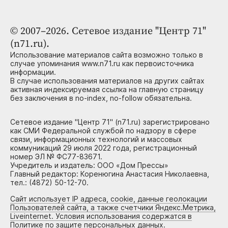
© 2007–2026. Сетевое издание "Центр 71"
(n71.ru).
Использование материалов сайта возможно только в
случае упоминания www.n71.ru как первоисточника
информации.
В случае использования материалов на других сайтах
активная индексируемая ссылка на главную страницу
без заключения в no-index, no-follow обязательна.
Сетевое издание "Центр 71" (n71.ru) зарегистрировано
как СМИ Федеральной службой по надзору в сфере
связи, информационных технологий и массовых
коммуникаций 29 июля 2022 года, регистрационный
номер ЭЛ № ФС77-83671.
Учредитель и издатель: ООО «Дом Прессы»
Главный редактор: Коренюгина Анастасия Николаевна,
тел.: (4872) 50-12-70.
Сайт использует IP адреса, cookie, данные геолокации
Пользователей сайта, а также счетчики Яндекс.Метрика,
Liveinternet. Условия использования содержатся в
Политике по защите персональных данных.