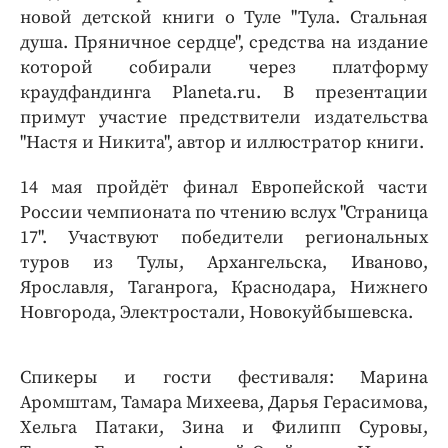
новой детской книги о Туле "Тула. Стальная
душа. Пряничное сердце", средства на издание
которой собирали через платформу
краудфандинга Planeta.ru. В презентации
примут участие предствители издательства
"Настя и Никита", автор и иллюстратор книги.
14 мая пройдёт финал Европейской части
России чемпионата по чтению вслух "Страница
17". Участвуют победители региональных
туров из Тулы, Архангельска, Иваново,
Ярославля, Таганрога, Краснодара, Нижнего
Новгорода, Электростали, Новокуйбышевска.
Спикеры и гости фестиваля: Марина
Аромштам, Тамара Михеева, Дарья Герасимова,
Хельга Патаки, Зина и Филипп Суровы,