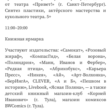
от театра «Привет!» (г. Санкт-Петербург).
Синтез пластики, актёрского мастерства и
кукольного театра. 5+
11:00–20:00
Книжная ярмарка
Участвуют издательства: «Самокат», «Розовый
жираф», «КомпасГид», «Белая ворона»,
«Поляндрия», «Манн, Иванов и Фербер»,
«Редкая птица», «Абрикобукс», «Карьера
Пресс», «Никея», «Ай», «Арт-Волхонка»,
«БерИнгА», CLEVER, «А и Б», «Пешком в
историю», Livebook, «Ясная Поляна», — а также
детский книжный магазин-клуб «Корней
Иванович» (г. Тула), магазин комиксов
BWComics (г. Тула).