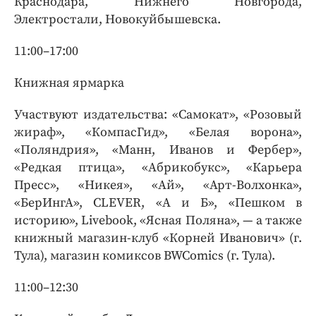
Краснодара, Нижнего Новгорода,
Электростали, Новокуйбышевска.
11:00–17:00
Книжная ярмарка
Участвуют издательства: «Самокат», «Розовый
жираф», «КомпасГид», «Белая ворона»,
«Поляндрия», «Манн, Иванов и Фербер»,
«Редкая птица», «Абрикобукс», «Карьера
Пресс», «Никея», «Ай», «Арт-Волхонка»,
«БерИнгА», CLEVER, «А и Б», «Пешком в
историю», Livebook, «Ясная Поляна», — а также
книжный магазин-клуб «Корней Иванович» (г.
Тула), магазин комиксов BWComics (г. Тула).
11:00–12:30