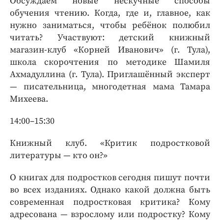
Обсуждаем новые нескучные способы
обучения чтению. Когда, где и, главное, как
нужно заниматься, чтобы ребёнок полюбил
читать? Участвуют: детский книжный
магазин-клуб «Корней Иванович» (г. Тула),
школа скорочтения по методике Шамиля
Ахмадуллина (г. Тула). Приглашённый эксперт
— писательница, многодетная мама Тамара
Михеева.
14:00–15:30
Книжный клуб. «Критик подростковой
литературы — кто он?»
О книгах для подростков сегодня пишут почти
во всех изданиях. Однако какой должна быть
современная подростковая критика? Кому
адресована — взрослому или подростку? Кому