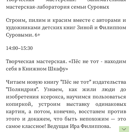
мастерская-лаборатория семьи Суровых
Строим, пилим и красим вместе с авторами и
художниками детских книг Зиной и Филиппом
Суровыми. 6+
14:00–15:30
Творческая мастерская. «Пёс не тот - находим
себя в Книжном Шкафу»
Читаем новую книгу "Пёс не тот" издательства
"Поляндрия". Узнаем, как жили люди до
изобретения ксерокса, научимся пользоваться
копиркой, устроим выставку одинаковых
картин, а потом, конечно, восстанем против
этого и докажем, что быть непохожим — это
самое классное! Ведущая Ира Филиппова.