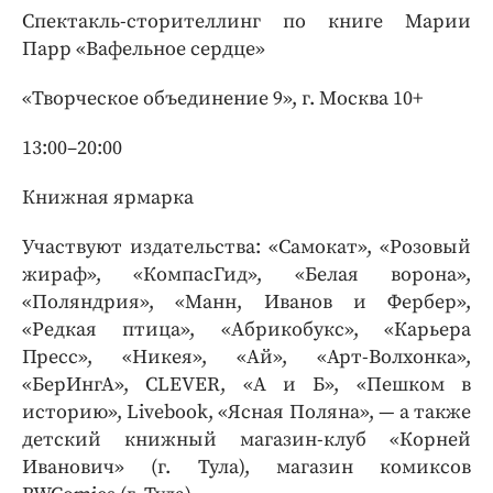
Спектакль-сторителлинг по книге Марии
Парр «Вафельное сердце»
«Творческое объединение 9», г. Москва 10+
13:00–20:00
Книжная ярмарка
Участвуют издательства: «Самокат», «Розовый
жираф», «КомпасГид», «Белая ворона»,
«Поляндрия», «Манн, Иванов и Фербер»,
«Редкая птица», «Абрикобукс», «Карьера
Пресс», «Никея», «Ай», «Арт-Волхонка»,
«БерИнгА», CLEVER, «А и Б», «Пешком в
историю», Livebook, «Ясная Поляна», — а также
детский книжный магазин-клуб «Корней
Иванович» (г. Тула), магазин комиксов