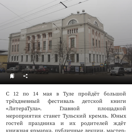
ДоброЦентр
Голодный шпион
С 12 по 14 мая в Туле пройдёт большой
трёхдневный фестиваль детской книги
«ЛитераТула». Главной площадкой
мероприятия станет Тульский кремль. Юных
гостей праздника и их родителей ждёт
книжная ярмарка, публичные лекции, мастер-