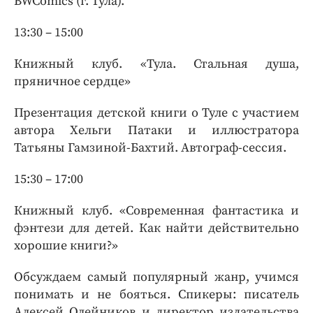
BWComics (г. Тула).
13:30 – 15:00
Книжный клуб. «Тула. Стальная душа,
пряничное сердце»
Презентация детской книги о Туле с участием
автора Хельги Патаки и иллюстратора
Татьяны Гамзиной-Бахтий. Автограф-сессия.
15:30 – 17:00
Книжный клуб. «Современная фантастика и
фэнтези для детей. Как найти действительно
хорошие книги?»
Обсуждаем самый популярный жанр, учимся
понимать и не бояться. Спикеры: писатель
Алексей Олейников и директор издательства