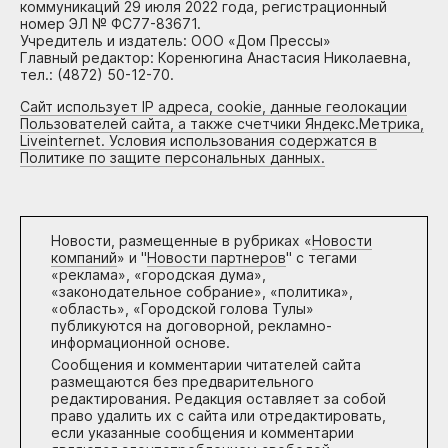
коммуникаций 29 июля 2022 года, регистрационный
номер ЭЛ № ФС77-83671.
Учредитель и издатель: ООО «Дом Прессы»
Главный редактор: Коренюгина Анастасия Николаевна,
тел.: (4872) 50-12-70.
Сайт использует IP адреса, cookie, данные геолокации
Пользователей сайта, а также счетчики Яндекс.Метрика,
Liveinternet. Условия использования содержатся в
Политике по защите персональных данных.
Новости, размещенные в рубриках «
Новости
компаний
» и "
Новости партнеров
" с тегами
«реклама», «городская дума»,
«законодательное собрание», «политика»,
«область», «Городской голова Тулы»
публикуются на договорной, рекламно-
информационной основе.
Сообщения и комментарии читателей сайта
размещаются без предварительного
редактирования. Редакция оставляет за собой
право удалить их с сайта или отредактировать,
если указанные сообщения и комментарии