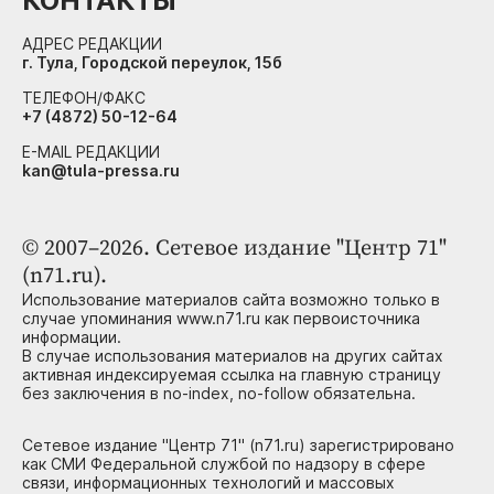
КОНТАКТЫ
АДРЕС РЕДАКЦИИ
г. Тула, Городской переулок, 15б
ТЕЛЕФОН/ФАКС
+7 (4872) 50-12-64
E-MAIL РЕДАКЦИИ
kan@tula-pressa.ru
© 2007–2026. Сетевое издание "Центр 71"
(n71.ru).
Использование материалов сайта возможно только в
случае упоминания www.n71.ru как первоисточника
информации.
В случае использования материалов на других сайтах
активная индексируемая ссылка на главную страницу
без заключения в no-index, no-follow обязательна.
Сетевое издание "Центр 71" (n71.ru) зарегистрировано
как СМИ Федеральной службой по надзору в сфере
связи, информационных технологий и массовых