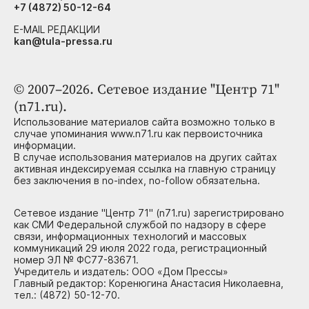
+7 (4872) 50-12-64
E-MAIL РЕДАКЦИИ
kan@tula-pressa.ru
© 2007–2026. Сетевое издание "Центр 71"
(n71.ru).
Использование материалов сайта возможно только в
случае упоминания www.n71.ru как первоисточника
информации.
В случае использования материалов на других сайтах
активная индексируемая ссылка на главную страницу
без заключения в no-index, no-follow обязательна.
Сетевое издание "Центр 71" (n71.ru) зарегистрировано
как СМИ Федеральной службой по надзору в сфере
связи, информационных технологий и массовых
коммуникаций 29 июля 2022 года, регистрационный
номер ЭЛ № ФС77-83671.
Учредитель и издатель: ООО «Дом Прессы»
Главный редактор: Коренюгина Анастасия Николаевна,
тел.: (4872) 50-12-70.