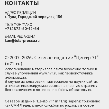
КОНТАКТЫ
АДРЕС РЕДАКЦИИ
г. Тула, Городской переулок, 15б
ТЕЛЕФОН/ФАКС
+7 (4872) 50-12-64
E-MAIL РЕДАКЦИИ
kan@tula-pressa.ru
© 2007–2026. Сетевое издание "Центр 71"
(n71.ru).
Использование материалов сайта возможно только в
случае упоминания www.n71.ru как первоисточника
информации.
В случае использования материалов на других сайтах
активная индексируемая ссылка на главную страницу
без заключения в no-index, no-follow обязательна.
Сетевое издание "Центр 71" (n71.ru) зарегистрировано
как СМИ Федеральной службой по надзору в сфере