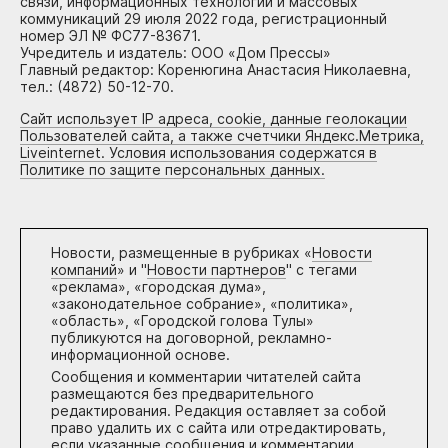
связи, информационных технологий и массовых
коммуникаций 29 июля 2022 года, регистрационный
номер ЭЛ № ФС77-83671.
Учредитель и издатель: ООО «Дом Прессы»
Главный редактор: Коренюгина Анастасия Николаевна,
тел.: (4872) 50-12-70.
Сайт использует IP адреса, cookie, данные геолокации
Пользователей сайта, а также счетчики Яндекс.Метрика,
Liveinternet. Условия использования содержатся в
Политике по защите персональных данных.
Новости, размещенные в рубриках «
Новости
компаний
» и "
Новости партнеров
" с тегами
«реклама», «городская дума»,
«законодательное собрание», «политика»,
«область», «Городской голова Тулы»
публикуются на договорной, рекламно-
информационной основе.
Сообщения и комментарии читателей сайта
размещаются без предварительного
редактирования. Редакция оставляет за собой
право удалить их с сайта или отредактировать,
если указанные сообщения и комментарии