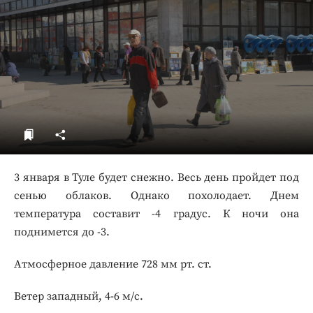
ДоброЦентр
Голодный шпион
3 января в Туле будет снежно. Весь день пройдет под
сенью облаков. Однако похолодает. Днем
температура составит -4 градус. К ночи она
поднимется до -3.
Атмосферное давление 728 мм рт. ст.
Ветер западный, 4-6 м/с.