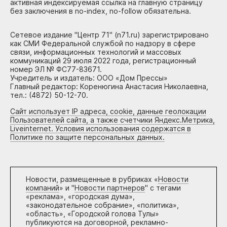
активная индексируемая ссылка на главную страницу
без заключения в no-index, no-follow обязательна.
Сетевое издание "Центр 71" (n71.ru) зарегистрировано
как СМИ Федеральной службой по надзору в сфере
связи, информационных технологий и массовых
коммуникаций 29 июля 2022 года, регистрационный
номер ЭЛ № ФС77-83671.
Учредитель и издатель: ООО «Дом Прессы»
Главный редактор: Коренюгина Анастасия Николаевна,
тел.: (4872) 50-12-70.
Сайт использует IP адреса, cookie, данные геолокации
Пользователей сайта, а также счетчики Яндекс.Метрика,
Liveinternet. Условия использования содержатся в
Политике по защите персональных данных.
Новости, размещенные в рубриках «
Новости
компаний
» и "
Новости партнеров
" с тегами
«реклама», «городская дума»,
«законодательное собрание», «политика»,
«область», «Городской голова Тулы»
публикуются на договорной, рекламно-