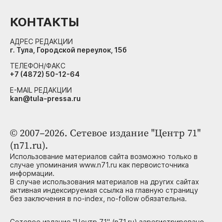
КОНТАКТЫ
АДРЕС РЕДАКЦИИ
г. Тула, Городской переулок, 15б
ТЕЛЕФОН/ФАКС
+7 (4872) 50-12-64
E-MAIL РЕДАКЦИИ
kan@tula-pressa.ru
© 2007–2026. Сетевое издание "Центр 71"
(n71.ru).
Использование материалов сайта возможно только в
случае упоминания www.n71.ru как первоисточника
информации.
В случае использования материалов на других сайтах
активная индексируемая ссылка на главную страницу
без заключения в no-index, no-follow обязательна.
Сетевое издание "Центр 71" (n71.ru) зарегистрировано