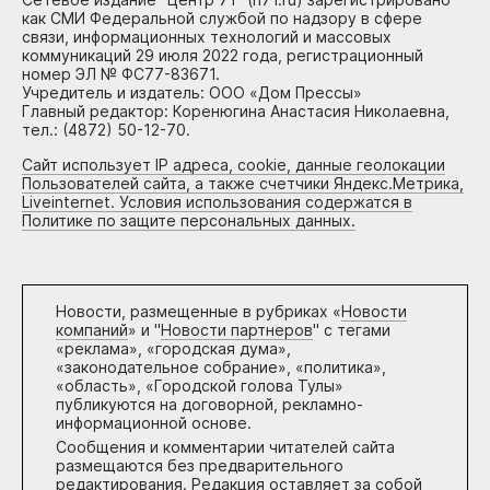
как СМИ Федеральной службой по надзору в сфере
связи, информационных технологий и массовых
коммуникаций 29 июля 2022 года, регистрационный
номер ЭЛ № ФС77-83671.
Учредитель и издатель: ООО «Дом Прессы»
Главный редактор: Коренюгина Анастасия Николаевна,
тел.: (4872) 50-12-70.
Сайт использует IP адреса, cookie, данные геолокации
Пользователей сайта, а также счетчики Яндекс.Метрика,
Liveinternet. Условия использования содержатся в
Политике по защите персональных данных.
Новости, размещенные в рубриках «
Новости
компаний
» и "
Новости партнеров
" с тегами
«реклама», «городская дума»,
«законодательное собрание», «политика»,
«область», «Городской голова Тулы»
публикуются на договорной, рекламно-
информационной основе.
Сообщения и комментарии читателей сайта
размещаются без предварительного
редактирования. Редакция оставляет за собой