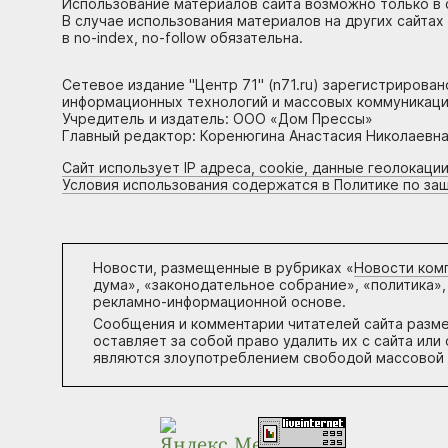
Использование материалов сайта возможно только в 
В случае использования материалов на других сайтах
в no-index, no-follow обязательна.
Сетевое издание "Центр 71" (n71.ru) зарегистрирова
информационных технологий и массовых коммуникаци
Учредитель и издатель: ООО «Дом Прессы»
Главный редактор: Коренюгина Анастасия Николаевна, 
Сайт использует IP адреса, cookie, данные геолокации
Условия использования содержатся в Политике по за
Новости, размещенные в рубриках «
Новости ком
дума», «законодательное собрание», «политика»,
рекламно-информационной основе.
Сообщения и комментарии читателей сайта разм
оставляет за собой право удалить их с сайта ил
являются злоупотреблением свободой массовой 