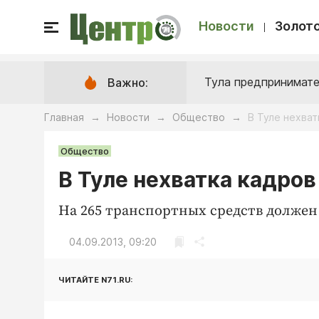
Новости
Золото
Тула предпринимате
Важно:
Главная
Новости
Общество
В Туле нехва
→
→
→
Общество
В Туле нехватка кадро
На 265 транспортных средств должен
04.09.2013, 09:20
ЧИТАЙТЕ N71.RU: