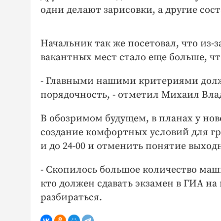
одни делают зарисовки, а другие сос
Начальник так же посетовал, что из-з
вакантных мест стало еще больше, что
- Главными нашими критериями долж
порядочность, - отметил Михаил Вл
В обозримом будущем, в планах у нов
создание комфортных условий для гра
и до 24-00 и отменить понятие выход
- Скопилось большое количество маши
кто должен сдавать экзамен в ГИА на 
разбираться.