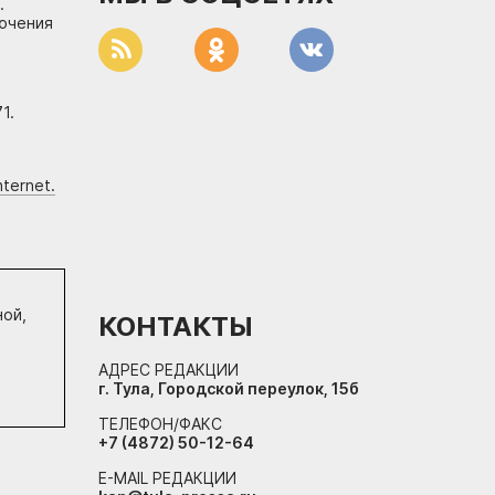
.
лючения
1.
ternet.
ной,
КОНТАКТЫ
АДРЕС РЕДАКЦИИ
г. Тула, Городской переулок, 15б
ТЕЛЕФОН/ФАКС
+7 (4872) 50-12-64
E-MAIL РЕДАКЦИИ