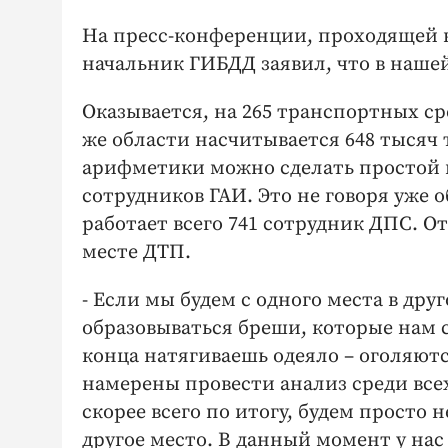
На пресс-конференции, проходящей в
начальник ГИБДД заявил, что в наше
Оказывается, на 265 транспортных с
же области насчитывается 648 тысяч
арифметики можно сделать простой в
сотрудников ГАИ. Это не говоря уже 
работает всего 741 сотрудник ДПС. 
месте ДТП.
- Если мы будем с одного места в дру
образовываться бреши, которые нам с
конца натягиваешь одеяло – оголяютс
намерены провести анализ среди все
скорее всего по итогу, будем просто 
другое место. В данный момент у на