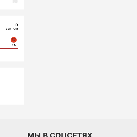
0
оценили
0%
МЫ В СОЦСЕТЯХ