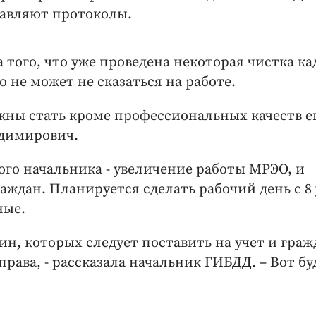
тавляют протоколы.
а того, что уже проведена некоторая чистка ка
 не может не сказаться на работе.
ны стать кроме профессиональных качеств е
адимирович.
ого начальника - увеличение работы МРЭО, и
ждан. Планируется сделать рабочий день с 8
ные.
н, которых следует поставить на учет и граж
права, - рассказала начальник ГИБДД. – Вот б