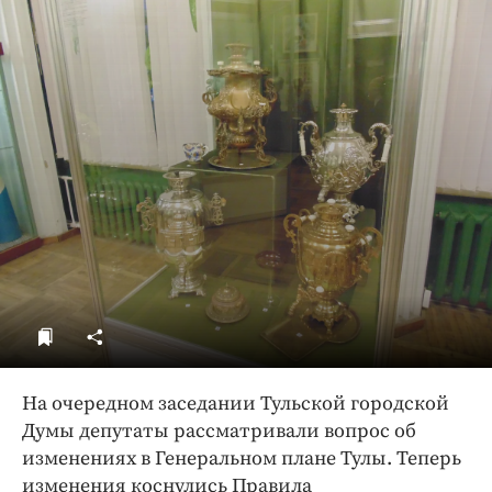
ДоброЦентр
Голодный шпион
На очередном заседании Тульской городской
Думы депутаты рассматривали вопрос об
изменениях в Генеральном плане Тулы. Теперь
изменения коснулись Правила