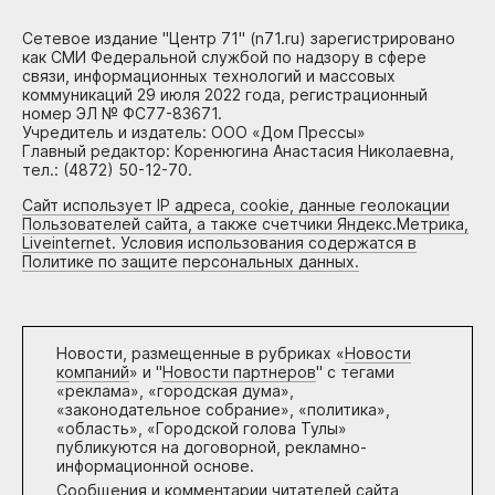
Сетевое издание "Центр 71" (n71.ru) зарегистрировано
как СМИ Федеральной службой по надзору в сфере
связи, информационных технологий и массовых
коммуникаций 29 июля 2022 года, регистрационный
номер ЭЛ № ФС77-83671.
Учредитель и издатель: ООО «Дом Прессы»
Главный редактор: Коренюгина Анастасия Николаевна,
тел.: (4872) 50-12-70.
Сайт использует IP адреса, cookie, данные геолокации
Пользователей сайта, а также счетчики Яндекс.Метрика,
Liveinternet. Условия использования содержатся в
Политике по защите персональных данных.
Новости, размещенные в рубриках «
Новости
компаний
» и "
Новости партнеров
" с тегами
«реклама», «городская дума»,
«законодательное собрание», «политика»,
«область», «Городской голова Тулы»
публикуются на договорной, рекламно-
информационной основе.
Сообщения и комментарии читателей сайта