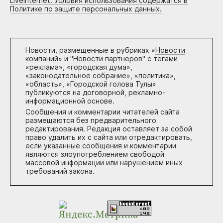
Liveinternet. Условия использования содержатся в
Политике по защите персональных данных.
Новости, размещенные в рубриках «
Новости
компаний
» и "
Новости партнеров
" с тегами
«реклама», «городская дума»,
«законодательное собрание», «политика»,
«область», «Городской голова Тулы»
публикуются на договорной, рекламно-
информационной основе.
Сообщения и комментарии читателей сайта
размещаются без предварительного
редактирования. Редакция оставляет за собой
право удалить их с сайта или отредактировать,
если указанные сообщения и комментарии
являются злоупотреблением свободой
массовой информации или нарушением иных
требований закона.