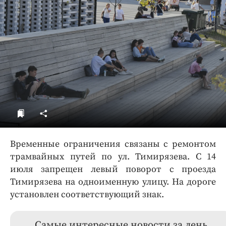
ДоброЦентр
Голодный шпион
Временные ограничения связаны с ремонтом
трамвайных путей по ул. Тимирязева. С 14
июля запрещен левый поворот с проезда
Тимирязева на одноименную улицу. На дороге
установлен соответствующий знак.
Самые интересные новости за день