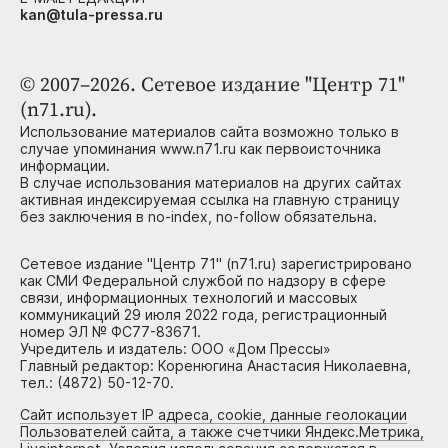
kan@tula-pressa.ru
© 2007–2026. Сетевое издание "Центр 71"
(n71.ru).
Использование материалов сайта возможно только в
случае упоминания www.n71.ru как первоисточника
информации.
В случае использования материалов на других сайтах
активная индексируемая ссылка на главную страницу
без заключения в no-index, no-follow обязательна.
Сетевое издание "Центр 71" (n71.ru) зарегистрировано
как СМИ Федеральной службой по надзору в сфере
связи, информационных технологий и массовых
коммуникаций 29 июля 2022 года, регистрационный
номер ЭЛ № ФС77-83671.
Учредитель и издатель: ООО «Дом Прессы»
Главный редактор: Коренюгина Анастасия Николаевна,
тел.: (4872) 50-12-70.
Сайт использует IP адреса, cookie, данные геолокации
Пользователей сайта, а также счетчики Яндекс.Метрика,