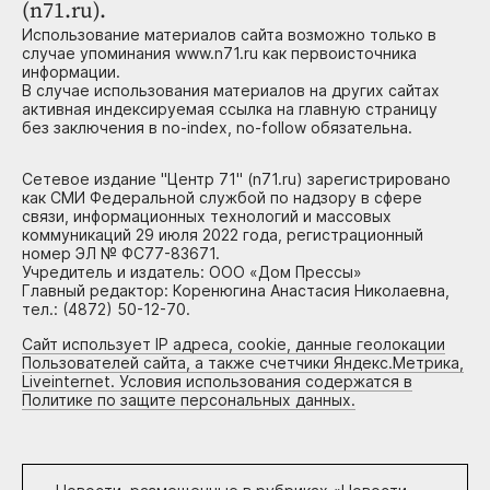
(n71.ru).
Использование материалов сайта возможно только в
случае упоминания www.n71.ru как первоисточника
информации.
В случае использования материалов на других сайтах
активная индексируемая ссылка на главную страницу
без заключения в no-index, no-follow обязательна.
Сетевое издание "Центр 71" (n71.ru) зарегистрировано
как СМИ Федеральной службой по надзору в сфере
связи, информационных технологий и массовых
коммуникаций 29 июля 2022 года, регистрационный
номер ЭЛ № ФС77-83671.
Учредитель и издатель: ООО «Дом Прессы»
Главный редактор: Коренюгина Анастасия Николаевна,
тел.: (4872) 50-12-70.
Сайт использует IP адреса, cookie, данные геолокации
Пользователей сайта, а также счетчики Яндекс.Метрика,
Liveinternet. Условия использования содержатся в
Политике по защите персональных данных.