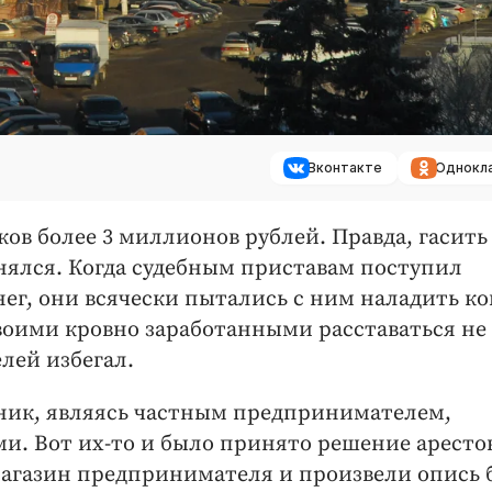
Вконтакте
Однокл
ов более 3 миллионов рублей. Правда, гасить
онялся. Когда судебным приставам поступил
ег, они всячески пытались с ним наладить ко
своими кровно заработанными расставаться не
лей избегал.
ник, являясь частным предпринимателем,
. Вот их-то и было принято решение арестов
агазин предпринимателя и произвели опись 