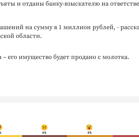
зъяты и отданы банку-взыскателю на ответств
ашений на сумму в 1 миллион рублей, - расск
ской области.
 – его имущество будет продано с молотка.
%
0%
0%