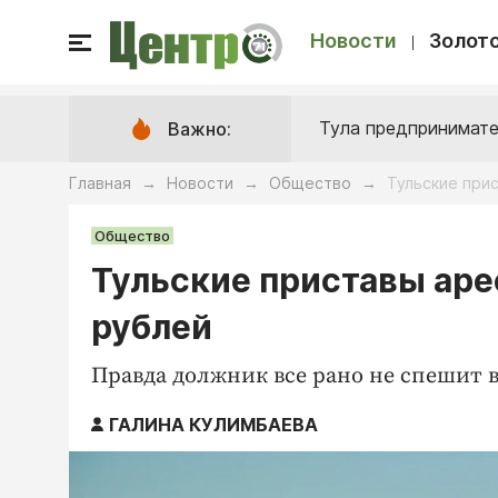
Новости
Золото
Тула предпринимате
Важно:
Главная
Новости
Общество
Тульские при
→
→
→
Общество
Тульские приставы аре
рублей
Правда должник все рано не спешит 
ГАЛИНА КУЛИМБАЕВА