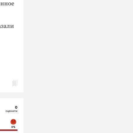
енное
азали
0
оценили
0%