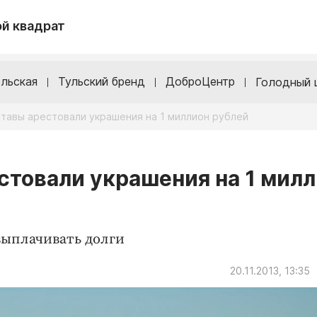
й квадрат
льская
Тульский бренд
ДоброЦентр
Голодный 
ставы арестовали украшения на 1 миллион рублей
стовали украшения на 1 мил
выплачивать долги
20.11.2013, 13:35