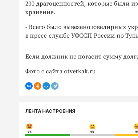
200 драгоценностей, которые были и
хранение.
- Всего было вывезено ювелирных укр
в пресс-службе УФССП России по Туль
Если должник не погасит сумму долга
Фото с сайта otvetkak.ru
ЛЕНТА НАСТРОЕНИЯ
0%
0%
0