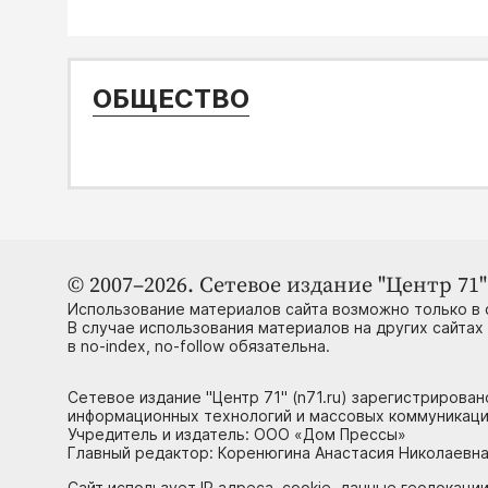
ОБЩЕСТВО
© 2007–2026. Сетевое издание "Центр 71" 
Использование материалов сайта возможно только в 
В случае использования материалов на других сайтах
в no-index, no-follow обязательна.
Сетевое издание "Центр 71" (n71.ru) зарегистрирова
информационных технологий и массовых коммуникаци
Учредитель и издатель: ООО «Дом Прессы»
Главный редактор: Коренюгина Анастасия Николаевна, 
Сайт использует IP адреса, cookie, данные геолокации