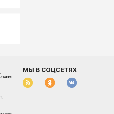
МЫ В СОЦСЕТЯХ
.
лючения
1.
ternet.