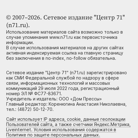
© 2007–2026. Сетевое издание "Центр 71"
(n71.ru).
Использование материалов сайта возможно только в
случае упоминания www.n71.ru как первоисточника
информации.
В случае использования материалов на других сайтах
активная индексируемая ссылка на главную страницу
без заключения в no-index, no-follow обязательна.
Сетевое издание "Центр 71" (n71.ru) зарегистрировано
как СМИ Федеральной службой по надзору в сфере
связи, информационных технологий и массовых
коммуникаций 29 июля 2022 года, регистрационный
номер ЭЛ № ФС77-83671.
Учредитель и издатель: ООО «Дом Прессы»
Главный редактор: Коренюгина Анастасия Николаевна,
тел.: (4872) 50-12-70.
Сайт использует IP адреса, cookie, данные геолокации
Пользователей сайта, а также счетчики Яндекс.Метрика,
Liveinternet. Условия использования содержатся в
Политике по защите персональных данных.