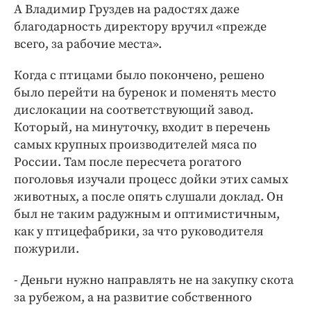
А Владимир Груздев на радостях даже
благодарность директору вручил «прежде
всего, за рабочие места».
Когда с птицами было покончено, решено
было перейти на буренок и поменять место
дислокации на соответствующий завод.
Который, на минуточку, входит в перечень
самых крупных производителей мяса по
России. Там после пересчета рогатого
поголовья изучали процесс дойки этих самых
животных, а после опять слушали доклад. Он
был не таким радужным и оптимистичным,
как у птицефабрики, за что руководителя
пожурили.
- Деньги нужно направлять не на закупку скота
за рубежом, а на развитие собственного