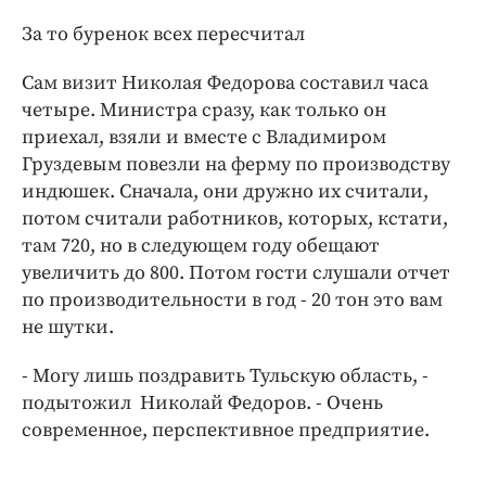
ДоброЦентр
За то буренок всех пересчитал
Голодный шпион
Сам визит Николая Федорова составил часа
четыре. Министра сразу, как только он
приехал, взяли и вместе с Владимиром
Груздевым повезли на ферму по производству
индюшек. Сначала, они дружно их считали,
потом считали работников, которых, кстати,
там 720, но в следующем году обещают
увеличить до 800. Потом гости слушали отчет
по производительности в год - 20 тон это вам
не шутки.
- Могу лишь поздравить Тульскую область, -
подытожил Николай Федоров. - Очень
современное, перспективное предприятие.