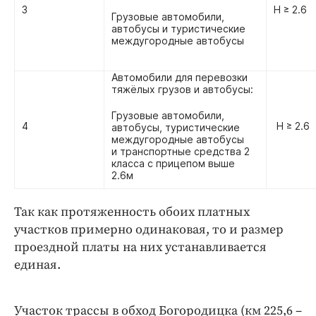
3
H ≥ 2.6
Грузовые автомобили,
автобусы и туристические
междугородные автобусы
Автомобили для перевозки
тяжёлых грузов и автобусы:
Грузовые автомобили,
4
H ≥ 2.6
автобусы, туристические
междугородные автобусы
и транспортные средства 2
класса с прицепом выше
2.6м
Так как протяженность обоих платных
участков примерно одинаковая, то и размер
проездной платы на них устанавливается
единая.
Участок трассы в обход Богородицка (км 225,6 –