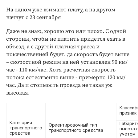
ДоброЦентр
На одном уже взимают плату, а на другом
Голодный шпион
начнут с 23 сентября
Даже не знаю, хорошо это или плохо. С одной
стороны, чтобы не платить придется ехать в
объезд, а с другой платная трасса и
покачественней будет, да скорость будет выше
– скоростной режим на ней установлен 90 км/
час - 110 км/час. Хотя расчетная скорость
потока естественно выше - примерно 120 км/
час. Да и стоимость проезда не такая уж
высокая.
Классиф
признак
Категория
Габарит
Ориентировочный тип
транспортного
высота 
транспортного средства
средства
учетом