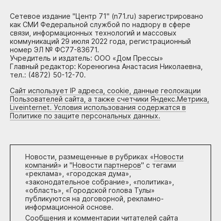
Сетевое издание "Центр 71" (n71.ru) зарегистрировано
как СМИ Федеральной службой по надзору в сфере
связи, информационных технологий и массовых
коммуникаций 29 июля 2022 года, регистрационный
номер ЭЛ № ФС77-83671.
Учредитель и издатель: ООО «Дом Прессы»
Главный редактор: Коренюгина Анастасия Николаевна,
тел.: (4872) 50-12-70.
Сайт использует IP адреса, cookie, данные геолокации
Пользователей сайта, а также счетчики Яндекс.Метрика,
Liveinternet. Условия использования содержатся в
Политике по защите персональных данных.
Новости, размещенные в рубриках «
Новости
компаний
» и "
Новости партнеров
" с тегами
«реклама», «городская дума»,
«законодательное собрание», «политика»,
«область», «Городской голова Тулы»
публикуются на договорной, рекламно-
информационной основе.
Сообщения и комментарии читателей сайта