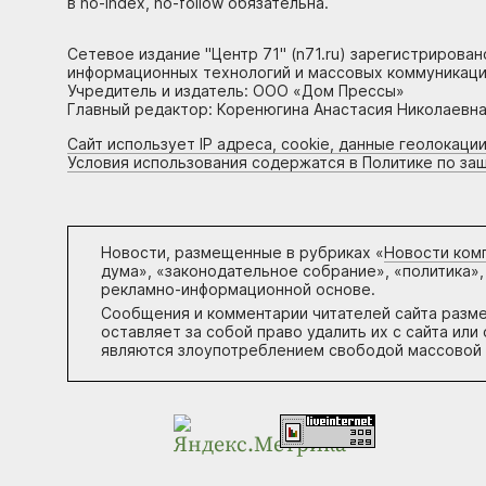
в no-index, no-follow обязательна.
Сетевое издание "Центр 71" (n71.ru) зарегистрирова
информационных технологий и массовых коммуникаци
Учредитель и издатель: ООО «Дом Прессы»
Главный редактор: Коренюгина Анастасия Николаевна, 
Сайт использует IP адреса, cookie, данные геолокации
Условия использования содержатся в Политике по за
Новости, размещенные в рубриках «
Новости ком
дума», «законодательное собрание», «политика»,
рекламно-информационной основе.
Сообщения и комментарии читателей сайта разм
оставляет за собой право удалить их с сайта ил
являются злоупотреблением свободой массовой 