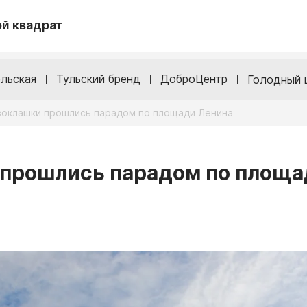
й квадрат
льская
Тульский бренд
ДоброЦентр
Голодный 
воклашки прошлись парадом по площади Ленина
 прошлись парадом по площа