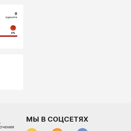
0
оценили
0%
МЫ В СОЦСЕТЯХ
.
лючения