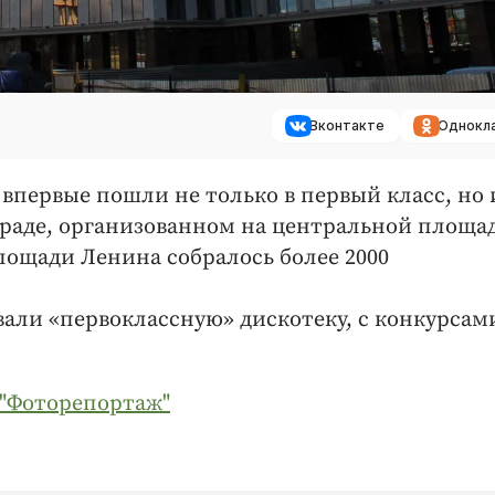
Вконтакте
Однокл
 впервые пошли не только в первый класс, но 
араде, организованном на центральной площа
площади Ленина собралось более 2000
вали «первоклассную» дискотеку, с конкурсам
"Фоторепортаж"