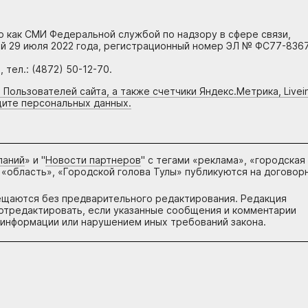
но как СМИ Федеральной службой по надзору в сфере связи,
й 29 июля 2022 года, регистрационный номер ЭЛ № ФС77-8367
тел.: (4872) 50-12-70.
 Пользователей сайта, а также счетчики Яндекс.Метрика, Livein
щите персональных данных.
паний
» и "
Новости партнеров
" с тегами «реклама», «городская
 «область», «Городской голова Тулы» публикуются на договор
ещаются без предварительного редактирования. Редакция
и отредактировать, если указанные сообщения и комментарии
информации или нарушением иных требований закона.