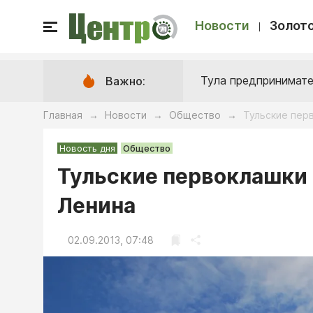
Новости
Золото
Тула предпринимате
Важно:
Главная
Новости
Общество
Тульские пер
→
→
→
Новость дня
Общество
Тульские первоклашки
Ленина
02.09.2013, 07:48