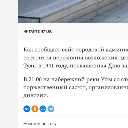
ЧИТАЙТЕ N71.RU:
Как сообщает сайт городской админис
состоится церемония возложения цв
Тулы в 1941 году, посвященная Дню з
В 21.00 на набережной реки Упы со с
торжественный салют, организованн
дивизии.
Новости по тегу