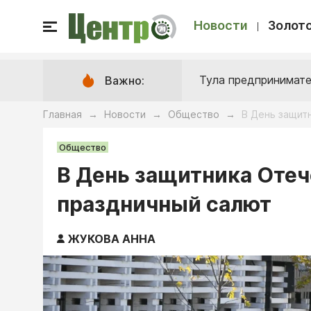
Новости
Золото
Тула предпринимате
Важно:
Главная
Новости
Общество
В День защит
→
→
→
Общество
В День защитника Отеч
праздничный салют
ЖУКОВА АННА