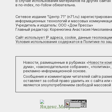
В случае использования материалов на других сайтах
в no-index, no-follow обязательна.
Сетевое издание "Центр 71" (n71.ru) зарегистрирова
информационных технологий и массовых коммуникаци
Учредитель и издатель: ООО «Дом Прессы»
Главный редактор: Коренюгина Анастасия Николаевна, 
Сайт использует IP адреса, cookie, данные геолокации
Условия использования содержатся в Политике по за
Новости, размещенные в рубриках «
Новости ком
дума», «законодательное собрание», «политика»,
рекламно-информационной основе.
Сообщения и комментарии читателей сайта разм
оставляет за собой право удалить их с сайта ил
являются злоупотреблением свободой массовой 