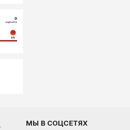
0
оценили
0%
МЫ В СОЦСЕТЯХ
.