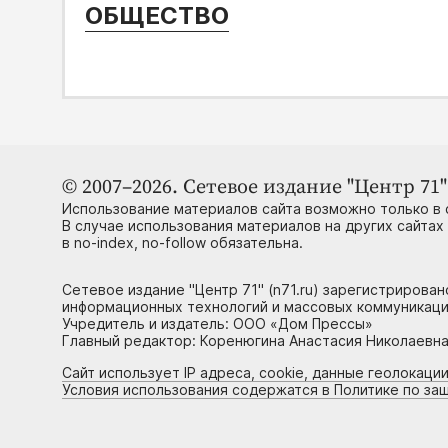
ОБЩЕСТВО
© 2007–2026. Сетевое издание "Центр 71" 
Использование материалов сайта возможно только в 
В случае использования материалов на других сайтах
в no-index, no-follow обязательна.
Сетевое издание "Центр 71" (n71.ru) зарегистрирова
информационных технологий и массовых коммуникаци
Учредитель и издатель: ООО «Дом Прессы»
Главный редактор: Коренюгина Анастасия Николаевна, 
Сайт использует IP адреса, cookie, данные геолокации
Условия использования содержатся в Политике по за