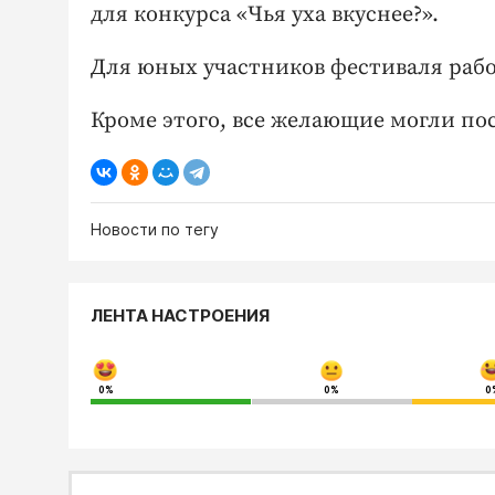
для конкурса «Чья уха вкуснее?».
Для юных участников фестиваля рабо
Кроме этого, все желающие могли пос
Новости по тегу
ЛЕНТА НАСТРОЕНИЯ
0%
0%
0