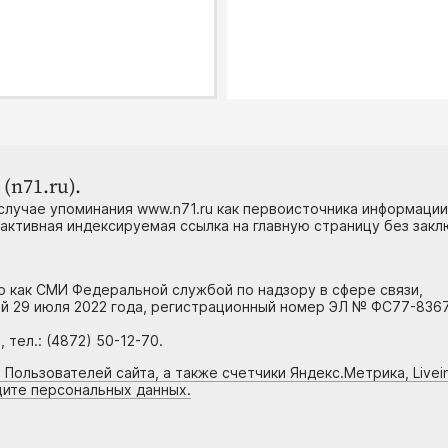
(n71.ru).
случае упоминания www.n71.ru как первоисточника информации
 активная индексируемая ссылка на главную страницу без зак
но как СМИ Федеральной службой по надзору в сфере связи,
й 29 июля 2022 года, регистрационный номер ЭЛ № ФС77-8367
тел.: (4872) 50-12-70.
 Пользователей сайта, а также счетчики Яндекс.Метрика, Livein
щите персональных данных.