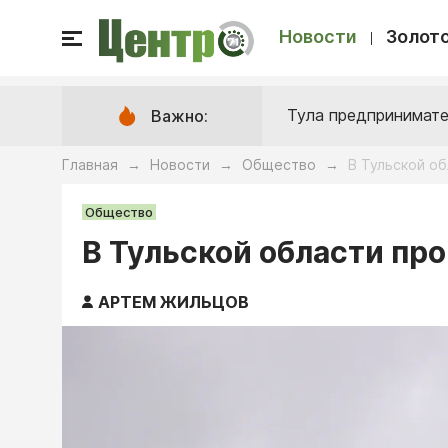
Новости
Золото
Тула предпринимате
Важно:
Главная
Новости
Общество
В Тульской о
→
→
→
Общество
В Тульской области пр
АРТЕМ ЖИЛЬЦОВ