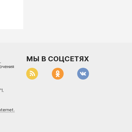
МЫ В СОЦСЕТЯХ
.
лючения
1.
ternet.