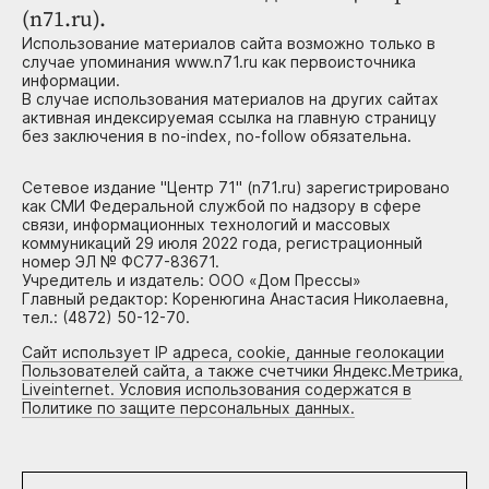
(n71.ru).
Использование материалов сайта возможно только в
случае упоминания www.n71.ru как первоисточника
информации.
В случае использования материалов на других сайтах
активная индексируемая ссылка на главную страницу
без заключения в no-index, no-follow обязательна.
Сетевое издание "Центр 71" (n71.ru) зарегистрировано
как СМИ Федеральной службой по надзору в сфере
связи, информационных технологий и массовых
коммуникаций 29 июля 2022 года, регистрационный
номер ЭЛ № ФС77-83671.
Учредитель и издатель: ООО «Дом Прессы»
Главный редактор: Коренюгина Анастасия Николаевна,
тел.: (4872) 50-12-70.
Сайт использует IP адреса, cookie, данные геолокации
Пользователей сайта, а также счетчики Яндекс.Метрика,
Liveinternet. Условия использования содержатся в
Политике по защите персональных данных.