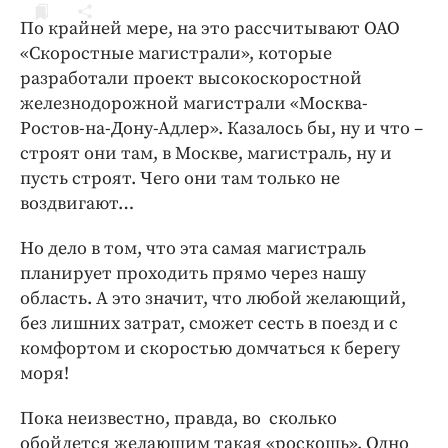
ДоброЦентр
По крайней мере, на это рассчитывают ОАО
Голодный шпион
«Скоростные магистрали», которые
разработали проект высокоскоростной
железнодорожной магистрали «Москва-
Ростов-на-Дону-Адлер». Казалось бы, ну и что –
строят они там, в Москве, магистраль, ну и
пусть строят. Чего они там только не
воздвигают…
Но дело в том, что эта самая магистраль
планирует проходить прямо через нашу
область. А это значит, что любой желающий,
без лишних затрат, сможет сесть в поезд и с
комфортом и скоростью домчаться к берегу
моря!
Пока неизвестно, правда, во сколько
обойдется желающим такая «роскошь». Одно