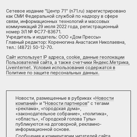
Сетевое издание "Центр 71" (n71.ru) зарегистрировано
как СМИ Федеральной службой по надзору в сфере
связи, информационных технологий и массовых
коммуникаций 29 июля 2022 года, регистрационный
номер ЭЛ № ФС77-83671.
Учредитель и издатель: ООО «Дом Прессы»
Главный редактор: Коренюгина Анастасия Николаевна,
тел.: (4872) 50-12-70.
Сайт использует IP адреса, cookie, данные геолокации
Пользователей сайта, а также счетчики Яндекс.Метрика,
Liveinternet. Условия использования содержатся в
Политике по защите персональных данных.
Новости, размещенные в рубриках «
Новости
компаний
» и "
Новости партнеров
" с тегами
«реклама», «городская дума»,
«законодательное собрание», «политика»,
«область», «Городской голова Тулы»
публикуются на договорной, рекламно-
информационной основе.
Сообщения и комментарии читателей сайта