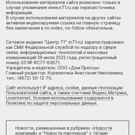
Использование материалов сайта возможно только в
случае упоминания www.n71.ru как первоисточника
информации.
В случае использования материалов на других сайтах
активная индексируемая ссылка на главную страницу
без заключения в no-index, no-follow обязательна.
Сетевое издание "Центр 71" (n71.ru) зарегистрировано
как СМИ Федеральной службой по надзору в сфере
связи, информационных технологий и массовых
коммуникаций 29 июля 2022 года, регистрационный
номер ЭЛ № ФС77-83671.
Учредитель и издатель: ООО «Дом Прессы»
Главный редактор: Коренюгина Анастасия Николаевна,
тел.: (4872) 50-12-70.
Сайт использует IP адреса, cookie, данные геолокации
Пользователей сайта, а также счетчики Яндекс.Метрика,
Liveinternet. Условия использования содержатся в
Политике по защите персональных данных.
Новости, размещенные в рубриках «
Новости
компаний
» и "
Новости партнеров
" с тегами