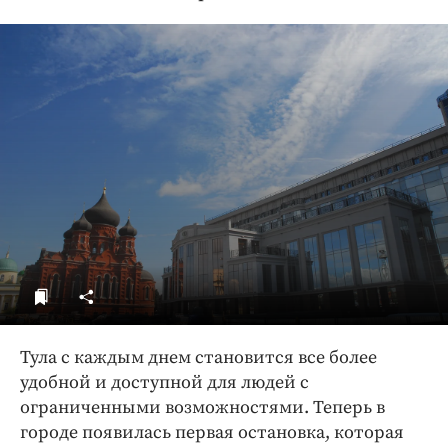
ДоброЦентр
Голодный шпион
Тула с каждым днем становится все более
удобной и доступной для людей с
ограниченными возможностями. Теперь в
городе появилась первая остановка, которая