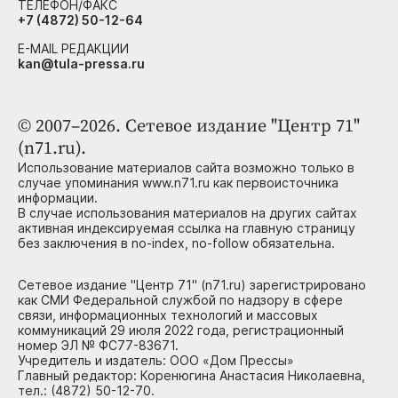
ТЕЛЕФОН/ФАКС
+7 (4872) 50-12-64
E-MAIL РЕДАКЦИИ
kan@tula-pressa.ru
© 2007–2026. Сетевое издание "Центр 71"
(n71.ru).
Использование материалов сайта возможно только в
случае упоминания www.n71.ru как первоисточника
информации.
В случае использования материалов на других сайтах
активная индексируемая ссылка на главную страницу
без заключения в no-index, no-follow обязательна.
Сетевое издание "Центр 71" (n71.ru) зарегистрировано
как СМИ Федеральной службой по надзору в сфере
связи, информационных технологий и массовых
коммуникаций 29 июля 2022 года, регистрационный
номер ЭЛ № ФС77-83671.
Учредитель и издатель: ООО «Дом Прессы»
Главный редактор: Коренюгина Анастасия Николаевна,
тел.: (4872) 50-12-70.