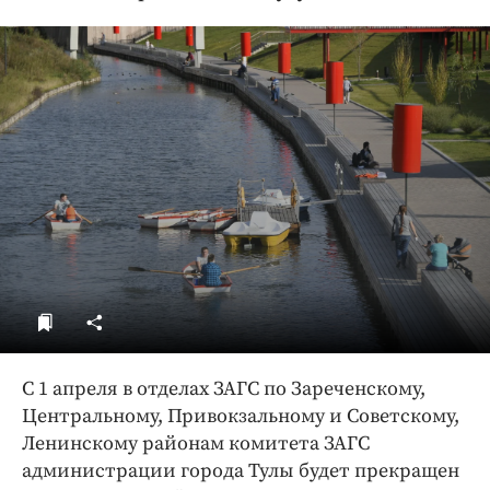
ДоброЦентр
Голодный шпион
С 1 апреля в отделах ЗАГС по Зареченскому,
Центральному, Привокзальному и Советскому,
Ленинскому районам комитета ЗАГС
администрации города Тулы будет прекращен