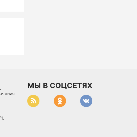
МЫ В СОЦСЕТЯХ
.
лючения
1.