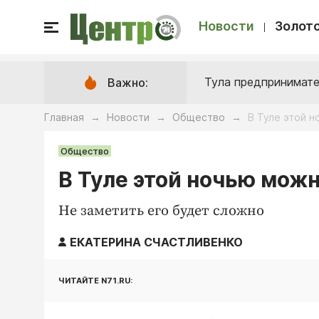
Новости
Золото
Тула предпринимате
Важно:
Главная
Новости
Общество
В Туле этой 
→
→
→
Общество
В Туле этой ночью мож
Не заметить его будет сложно
ЕКАТЕРИНА СЧАСТЛИВЕНКО
ЧИТАЙТЕ N71.RU: