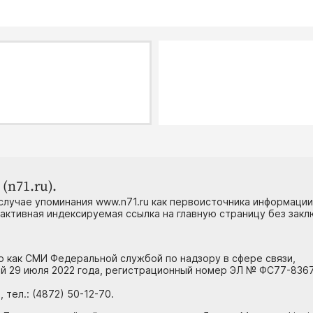
(n71.ru).
случае упоминания www.n71.ru как первоисточника информации
 активная индексируемая ссылка на главную страницу без зак
но как СМИ Федеральной службой по надзору в сфере связи,
й 29 июля 2022 года, регистрационный номер ЭЛ № ФС77-8367
тел.: (4872) 50-12-70.