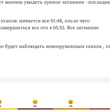
гут воочию увидеть лунное затмение - последне
тапов: начнется все 01:48, после чего
завершиться все это в 05:52. Все затмение
 будет наблюдать невооруженным глазом , та
%
0%
0%