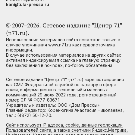
kan@tula-pressa.ru
© 2007–2026. Сетевое издание "Центр 71"
(n71.ru).
Использование материалов сайта возможно только в
случае упоминания www.n71.ru как первоисточника
информации.
В случае использования материалов на других сайтах
активная индексируемая ссылка на главную страницу
без заключения в no-index, no-follow обязательна.
Сетевое издание "Центр 71" (n71.ru) зарегистрировано
как СМИ Федеральной службой по надзору в сфере
связи, информационных технологий и массовых
коммуникаций 29 июля 2022 года, регистрационный
номер ЭЛ № ФС77-83671.
Учредитель и издатель: ООО «Дом Прессы»
Главный редактор: Коренюгина Анастасия Николаевна,
тел.: (4872) 50-12-70.
Сайт использует IP адреса, cookie, данные геолокации
Пользователей сайта, а также счетчики Яндекс.Метрика,