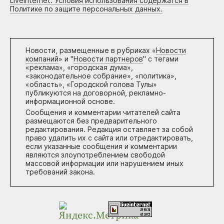
Liveinternet. Условия использования содержатся в
Политике по защите персональных данных.
Новости, размещенные в рубриках «
Новости
компаний
» и "
Новости партнеров
" с тегами
«реклама», «городская дума»,
«законодательное собрание», «политика»,
«область», «Городской голова Тулы»
публикуются на договорной, рекламно-
информационной основе.
Сообщения и комментарии читателей сайта
размещаются без предварительного
редактирования. Редакция оставляет за собой
право удалить их с сайта или отредактировать,
если указанные сообщения и комментарии
являются злоупотреблением свободой
массовой информации или нарушением иных
требований закона.