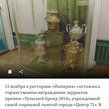
ДоброЦентр
Голодный шпион
13 ноября в ресторане «Империя» состоялось
торжественное награждение лауреатов
премии «Тульский бренд-2014», учрежденной
самой тиражной газетой города «Центр 71». В