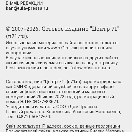
E-MAIL РЕДАКЦИИ
kan@tula-pressa.ru
© 2007–2026. Сетевое издание "Центр 71"
(n71.ru).
Использование материалов сайта возможно только в
случае упоминания www.n71.ru как первоисточника
информации.
В случае использования материалов на других сайтах
активная индексируемая ссылка на главную страницу
без заключения в no-index, no-follow обязательна.
Сетевое издание "Центр 71" (n71.ru) зарегистрировано
как СМИ Федеральной службой по надзору в сфере
связи, информационных технологий и массовых
коммуникаций 29 июля 2022 года, регистрационный
номер ЭЛ № ФС77-83671.
Учредитель и издатель: ООО «Дом Прессы»
Главный редактор: Коренюгина Анастасия Николаевна,
тел.: (4872) 50-12-70.
Сайт использует IP адреса, cookie, данные геолокации
Пользователей сайта, а также счетчики Яндекс.Метрика,