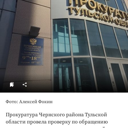
ДоброЦентр
Голодный шпион
Фото: Алексей Фокин
Прокуратура Чернского района Тульской
области провела проверку по обращению