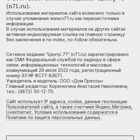
(n71.ru).
Использование материалов сайта возможно только в
случае упоминания www.n71.ru как первоисточника
информации.
В случае использования материалов на других сайтах
активная индексируемая ссылка на главную страницу
без заключения в no-index, no-follow обязательна.
Сетевое издание "Центр 71" (n71.ru) зарегистрировано
как СМИ Федеральной службой по надзору в сфере
связи, информационных технологий и массовых
коммуникаций 29 июля 2022 года, регистрационный
номер ЭЛ № ФС77-83671.
Учредитель и издатель: ООО «Дом Прессы»
Главный редактор: Коренюгина Анастасия Николаевна,
тел.: (4872) 50-12-70.
Сайт использует IP адреса, cookie, данные геолокации
Пользователей сайта, а также счетчики Яндекс.Метрика,
Liveinternet. Условия использования содержатся в
Политике по защите персональных данных.