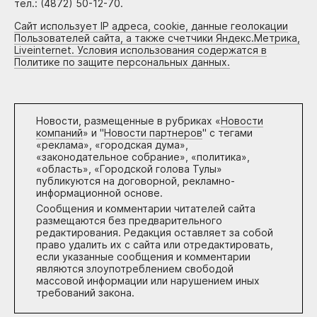
тел.: (4872) 50-12-70.
Сайт использует IP адреса, cookie, данные геолокации
Пользователей сайта, а также счетчики Яндекс.Метрика,
Liveinternet. Условия использования содержатся в
Политике по защите персональных данных.
Новости, размещенные в рубриках «
Новости
компаний
» и "
Новости партнеров
" с тегами
«реклама», «городская дума»,
«законодательное собрание», «политика»,
«область», «Городской голова Тулы»
публикуются на договорной, рекламно-
информационной основе.
Сообщения и комментарии читателей сайта
размещаются без предварительного
редактирования. Редакция оставляет за собой
право удалить их с сайта или отредактировать,
если указанные сообщения и комментарии
являются злоупотреблением свободой
массовой информации или нарушением иных
требований закона.