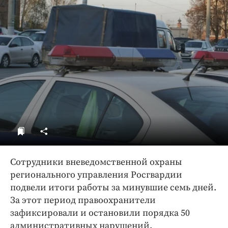
ДоброЦентр
Голодный шпион
Сотрудники вневедомственной охраны
регионального управления Росгвардии
подвели итоги работы за минувшие семь дней.
За этот период правоохранители
зафиксировали и остановили порядка 50
административных нарушений.