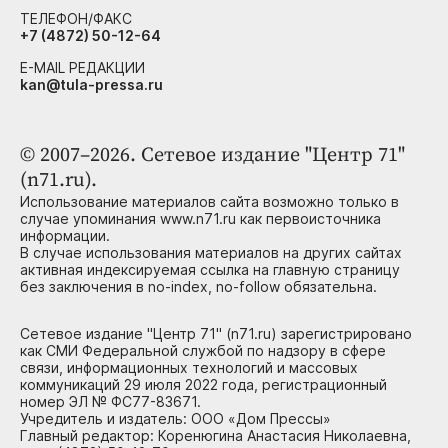
ТЕЛЕФОН/ФАКС
+7 (4872) 50-12-64
E-MAIL РЕДАКЦИИ
kan@tula-pressa.ru
© 2007–2026. Сетевое издание "Центр 71"
(n71.ru).
Использование материалов сайта возможно только в
случае упоминания www.n71.ru как первоисточника
информации.
В случае использования материалов на других сайтах
активная индексируемая ссылка на главную страницу
без заключения в no-index, no-follow обязательна.
Сетевое издание "Центр 71" (n71.ru) зарегистрировано
как СМИ Федеральной службой по надзору в сфере
связи, информационных технологий и массовых
коммуникаций 29 июля 2022 года, регистрационный
номер ЭЛ № ФС77-83671.
Учредитель и издатель: ООО «Дом Прессы»
Главный редактор: Коренюгина Анастасия Николаевна,