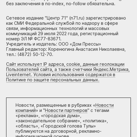
без заключения в no-index, no-follow обязательна.
Сетевое издание "Центр 71" (n71.ru) зарегистрировано
как СМИ Федеральной службой по надзору в сфере
связи, информационных технологий и массовых
коммуникаций 29 июля 2022 года, регистрационный
номер ЭЛ № ФС77-83671.
Учредитель и издатель: ООО «Дом Прессы»
Главный редактор: Коренюгина Анастасия Николаевна,
тел.: (4872) 50-12-70.
Сайт использует IP адреса, cookie, данные геолокации
Пользователей сайта, а также счетчики Яндекс.Метрика,
Liveinternet. Условия использования содержатся в
Политике по защите персональных данных.
Новости, размещенные в рубриках «
Новости
компаний
» и "
Новости партнеров
" с тегами
«реклама», «городская дума»,
«законодательное собрание», «политика»,
«область», «Городской голова Тулы»
публикуются на договорной, рекламно-
информационной основе.