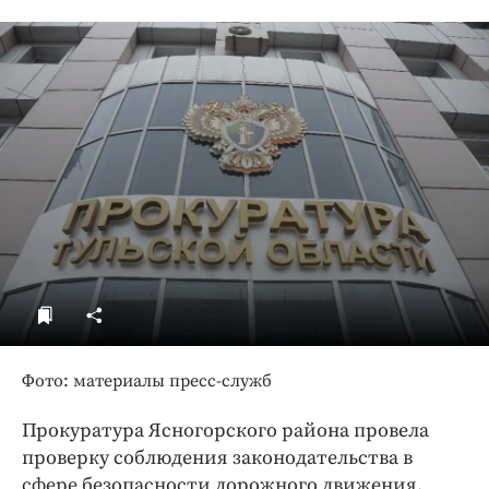
ДоброЦентр
Голодный шпион
Фото: материалы пресс-служб
Прокуратура Ясногорского района провела
проверку соблюдения законодательства в
сфере безопасности дорожного движения.