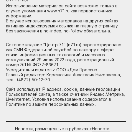
Использование материалов сайта возможно только в
случае упоминания www.n71.ru как первоисточника
информации.
В случае использования материалов на других сайтах
активная индексируемая ссылка на главную страницу
без заключения в no-index, no-follow обязательна.
Сетевое издание "Центр 71" (n71.ru) зарегистрировано
как СМИ Федеральной службой по надзору в сфере
связи, информационных технологий и массовых
коммуникаций 29 июля 2022 года, регистрационный
номер ЭЛ № ФС77-83671.
Учредитель и издатель: ООО «Дом Прессы»
Главный редактор: Коренюгина Анастасия Николаевна,
тел.: (4872) 50-12-70.
Сайт использует IP адреса, cookie, данные геолокации
Пользователей сайта, а также счетчики Яндекс.Метрика,
Liveinternet. Условия использования содержатся в
Политике по защите персональных данных.
Новости, размещенные в рубриках «
Новости