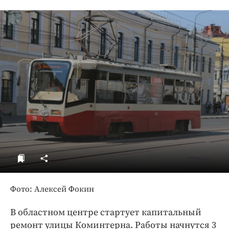
ДоброЦентр
Голодный шпион
Фото: Алексей Фокин
В областном центре стартует капитальный
ремонт улицы Коминтерна. Работы начнутся 3