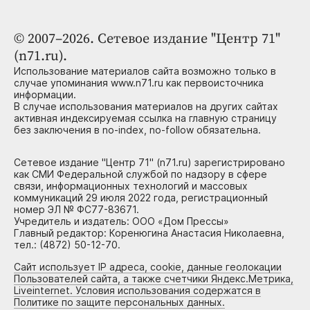
© 2007–2026. Сетевое издание "Центр 71"
(n71.ru).
Использование материалов сайта возможно только в
случае упоминания www.n71.ru как первоисточника
информации.
В случае использования материалов на других сайтах
активная индексируемая ссылка на главную страницу
без заключения в no-index, no-follow обязательна.
Сетевое издание "Центр 71" (n71.ru) зарегистрировано
как СМИ Федеральной службой по надзору в сфере
связи, информационных технологий и массовых
коммуникаций 29 июля 2022 года, регистрационный
номер ЭЛ № ФС77-83671.
Учредитель и издатель: ООО «Дом Прессы»
Главный редактор: Коренюгина Анастасия Николаевна,
тел.: (4872) 50-12-70.
Сайт использует IP адреса, cookie, данные геолокации
Пользователей сайта, а также счетчики Яндекс.Метрика,
Liveinternet. Условия использования содержатся в
Политике по защите персональных данных.