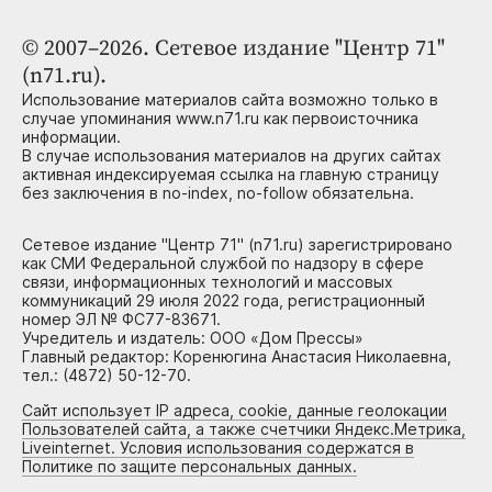
© 2007–2026. Сетевое издание "Центр 71"
(n71.ru).
Использование материалов сайта возможно только в
случае упоминания www.n71.ru как первоисточника
информации.
В случае использования материалов на других сайтах
активная индексируемая ссылка на главную страницу
без заключения в no-index, no-follow обязательна.
Сетевое издание "Центр 71" (n71.ru) зарегистрировано
как СМИ Федеральной службой по надзору в сфере
связи, информационных технологий и массовых
коммуникаций 29 июля 2022 года, регистрационный
номер ЭЛ № ФС77-83671.
Учредитель и издатель: ООО «Дом Прессы»
Главный редактор: Коренюгина Анастасия Николаевна,
тел.: (4872) 50-12-70.
Сайт использует IP адреса, cookie, данные геолокации
Пользователей сайта, а также счетчики Яндекс.Метрика,
Liveinternet. Условия использования содержатся в
Политике по защите персональных данных.