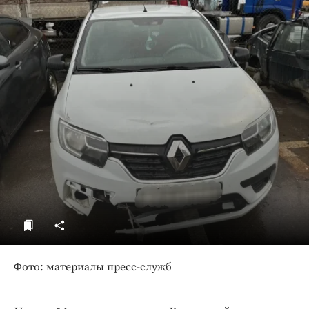
ДоброЦентр
Голодный шпион
Фото: материалы пресс-служб