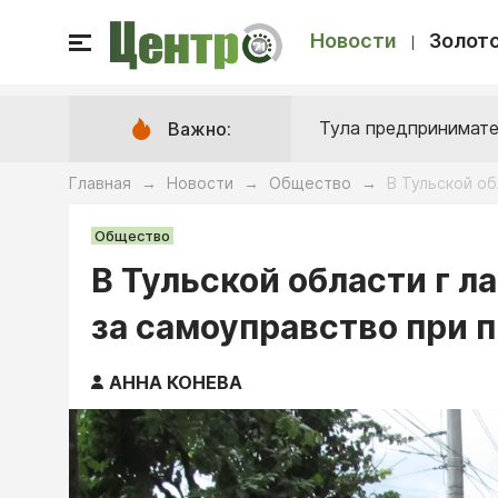
Новости
Золото
Тула предпринимате
Важно:
Главная
Новости
Общество
В Тульской о
→
→
→
Общество
В Тульской области г 
за самоуправство при 
АННА КОНЕВА