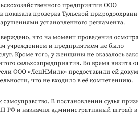
ельскохозяйственного предприятия ООО
к показала проверка Тульской природоохран
 нарушениями установленного регламента.
дтверждено, что на момент проведения осмотр
ым учреждением и предприятием не было
слуг. Кроме того, у женщины не оказалось за
этого сельхозпредприятия. Во время визита о
ители ООО «ЛенНМилк» предоставили ей доку
ельности, что не входило в её компетенцию.
к самоуправство. В постановлении судья приз
оАП РФ и назначил административный штраф в