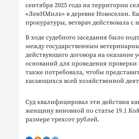
сентября 2025 года на территории с
«ЛенНМилк» в деревне Новоселки. Ка
прокуратуры, ветврач действовала с
В ходе судебного заседания было по
между государственным ветеринарн
действующего договора на оказание у
оснований для проведения проверки 
также потребовала, чтобы представ
касающихся всей хозяйственной деят
Суд квалифицировал эти действия ка
женщину виновной по статье 19.1 К
размере трехсот рублей.