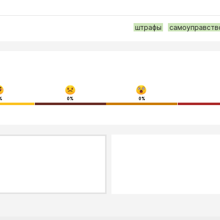
штрафы
самоуправств
%
0%
0%