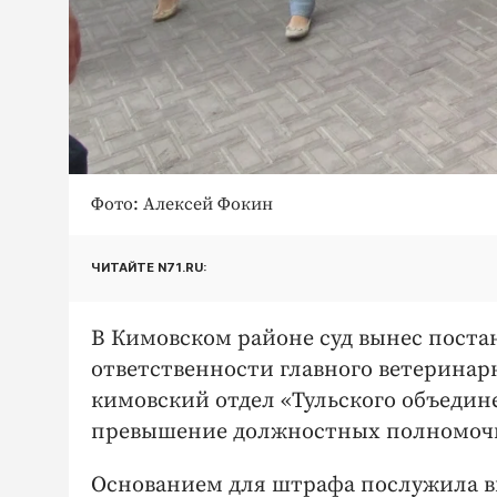
Фото: Алексей Фокин
ЧИТАЙТЕ N71.RU:
В Кимовском районе суд вынес пост
ответственности главного ветеринар
кимовский отдел «Тульского объеди
превышение должностных полномоч
Основанием для штрафа послужила вн