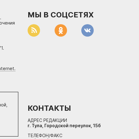
МЫ В СОЦСЕТЯХ
.
лючения
1.
ternet.
ной,
КОНТАКТЫ
АДРЕС РЕДАКЦИИ
г. Тула, Городской переулок, 15б
ТЕЛЕФОН/ФАКС