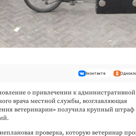
Вконтакте
Однокл
ановление о привлечении к административной
ного врача местной службы, возглавляющая
нения ветеринарии» получила крупный штраф 
ий.
еплановая проверка, которую ветеринар про