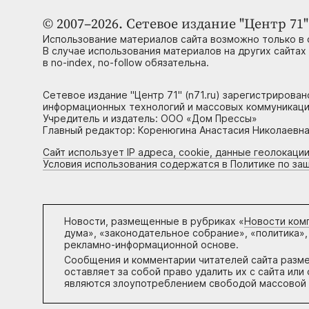
© 2007–2026. Сетевое издание "Центр 71" 
Использование материалов сайта возможно только в 
В случае использования материалов на других сайтах
в no-index, no-follow обязательна.
Сетевое издание "Центр 71" (n71.ru) зарегистрирова
информационных технологий и массовых коммуникаци
Учредитель и издатель: ООО «Дом Прессы»
Главный редактор: Коренюгина Анастасия Николаевна, 
Сайт использует IP адреса, cookie, данные геолокации
Условия использования содержатся в Политике по за
Новости, размещенные в рубриках «
Новости ком
дума», «законодательное собрание», «политика»,
рекламно-информационной основе.
Сообщения и комментарии читателей сайта разм
оставляет за собой право удалить их с сайта ил
являются злоупотреблением свободой массовой 