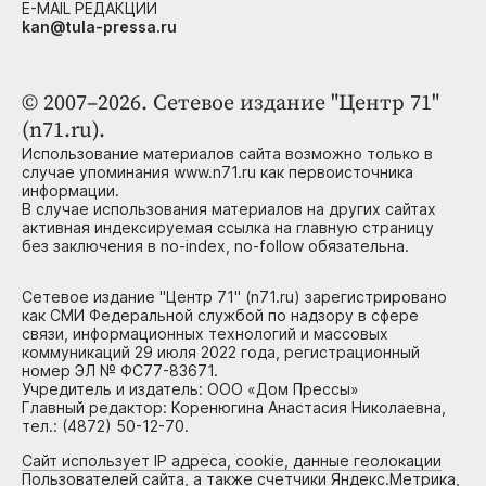
E-MAIL РЕДАКЦИИ
kan@tula-pressa.ru
© 2007–2026. Сетевое издание "Центр 71"
(n71.ru).
Использование материалов сайта возможно только в
случае упоминания www.n71.ru как первоисточника
информации.
В случае использования материалов на других сайтах
активная индексируемая ссылка на главную страницу
без заключения в no-index, no-follow обязательна.
Сетевое издание "Центр 71" (n71.ru) зарегистрировано
как СМИ Федеральной службой по надзору в сфере
связи, информационных технологий и массовых
коммуникаций 29 июля 2022 года, регистрационный
номер ЭЛ № ФС77-83671.
Учредитель и издатель: ООО «Дом Прессы»
Главный редактор: Коренюгина Анастасия Николаевна,
тел.: (4872) 50-12-70.
Сайт использует IP адреса, cookie, данные геолокации
Пользователей сайта, а также счетчики Яндекс.Метрика,