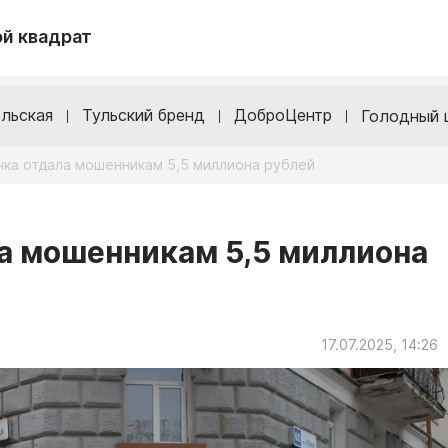
й квадрат
льская
Тульский бренд
ДоброЦентр
Голодный 
чка отдала мошенникам 5,5 миллиона рублей
а мошенникам 5,5 миллиона
17.07.2025, 14:26