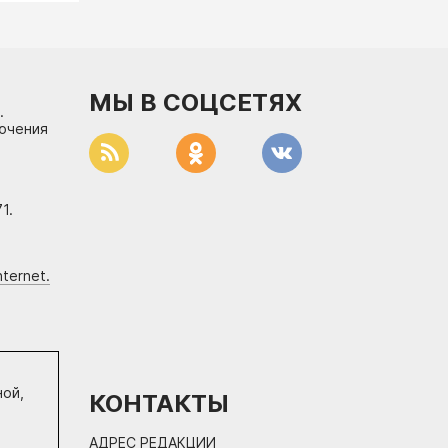
МЫ В СОЦСЕТЯХ
.
лючения
1.
ternet.
ной,
КОНТАКТЫ
АДРЕС РЕДАКЦИИ