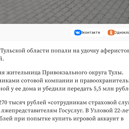
Вконтакте
Однокл
Тульской области попали на удочку аферистов
й.
я жительница Привокзального округа Тулы.
никами сотовой компании и правоохранител
ой у ее дома и убедили передать 5,5 млн рубл
270 тысяч рублей «сотрудникам страховой слу
й лжепредставителям Госуслуг. В Узловой 22-л
ублей при попытке купить игровой аккаунт в