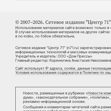
© 2007–2026. Сетевое издание "Центр 71" 
Использование материалов сайта возможно только в 
В случае использования материалов на других сайтах
в no-index, no-follow обязательна.
Сетевое издание "Центр 71" (n71.ru) зарегистрирова
информационных технологий и массовых коммуникаци
Учредитель и издатель: ООО «Дом Прессы»
Главный редактор: Коренюгина Анастасия Николаевна, 
Сайт использует IP адреса, cookie, данные геолокации
Условия использования содержатся в Политике по за
Новости, размещенные в рубриках «
Новости ком
дума», «законодательное собрание», «политика»,
рекламно-информационной основе.
Сообщения и комментарии читателей сайта разм