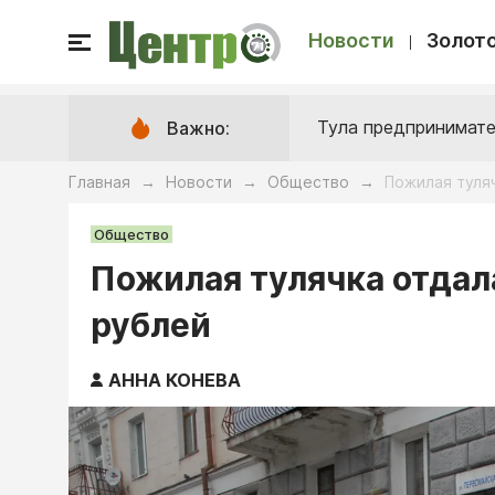
Новости
Золото
Тула предпринимате
Важно:
Главная
Новости
Общество
Пожилая туля
→
→
→
Общество
Пожилая тулячка отдал
рублей
АННА КОНЕВА