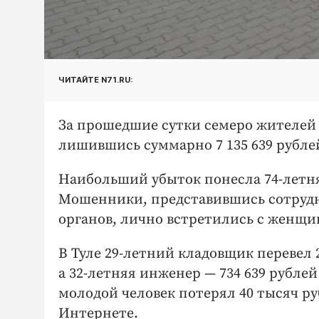
ЧИТАЙТЕ N71.RU:
За прошедшие сутки семеро жителей 
лишившись суммарно 7 135 639 рубле
Наибольший убыток понесла 74-летня
Мошенники, представившись сотруд
органов, лично встретились с женщин
В Туле 29-летний кладовщик перевел 
а 32-летняя инженер — 734 639 рубле
молодой человек потерял 40 тысяч р
Интернете.