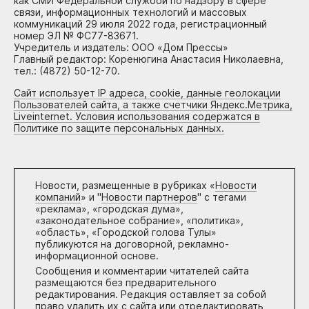
как СМИ Федеральной службой по надзору в сфере
связи, информационных технологий и массовых
коммуникаций 29 июля 2022 года, регистрационный
номер ЭЛ № ФС77-83671.
Учредитель и издатель: ООО «Дом Прессы»
Главный редактор: Коренюгина Анастасия Николаевна,
тел.: (4872) 50-12-70.
Сайт использует IP адреса, cookie, данные геолокации
Пользователей сайта, а также счетчики Яндекс.Метрика,
Liveinternet. Условия использования содержатся в
Политике по защите персональных данных.
Новости, размещенные в рубриках «
Новости
компаний
» и "
Новости партнеров
" с тегами
«реклама», «городская дума»,
«законодательное собрание», «политика»,
«область», «Городской голова Тулы»
публикуются на договорной, рекламно-
информационной основе.
Сообщения и комментарии читателей сайта
размещаются без предварительного
редактирования. Редакция оставляет за собой
право удалить их с сайта или отредактировать,