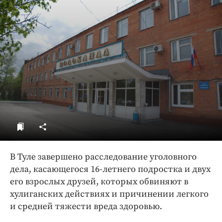
ДоброЦентр
Голодный шпион
В Туле завершено расследование уголовного
дела, касающегося 16-летнего подростка и двух
его взрослых друзей, которых обвиняют в
хулиганских действиях и причинении легкого
и средней тяжести вреда здоровью.