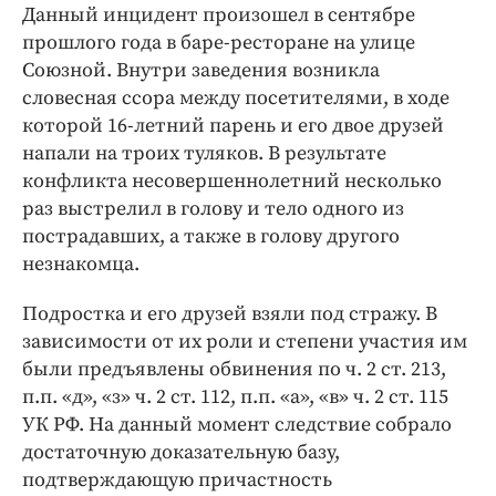
Данный инцидент произошел в сентябре
прошлого года в баре-ресторане на улице
Союзной. Внутри заведения возникла
словесная ссора между посетителями, в ходе
которой 16-летний парень и его двое друзей
напали на троих туляков. В результате
конфликта несовершеннолетний несколько
раз выстрелил в голову и тело одного из
пострадавших, а также в голову другого
незнакомца.
Подростка и его друзей взяли под стражу. В
зависимости от их роли и степени участия им
были предъявлены обвинения по ч. 2 ст. 213,
п.п. «д», «з» ч. 2 ст. 112, п.п. «а», «в» ч. 2 ст. 115
УК РФ. На данный момент следствие собрало
достаточную доказательную базу,
подтверждающую причастность