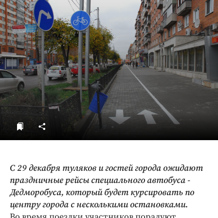
ДоброЦентр
Голодный шпион
С 29 декабря туляков и гостей города ожидают
праздничные рейсы специального автобуса -
Дедморобуса, который будет курсировать по
центру города с несколькими остановками.
Во время поездки участников порадуют