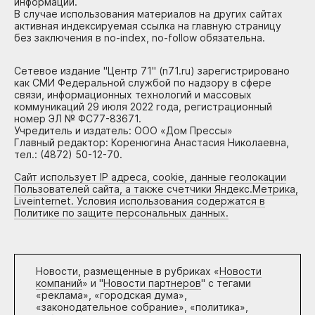
информации.
В случае использования материалов на других сайтах
активная индексируемая ссылка на главную страницу
без заключения в no-index, no-follow обязательна.
Сетевое издание "Центр 71" (n71.ru) зарегистрировано
как СМИ Федеральной службой по надзору в сфере
связи, информационных технологий и массовых
коммуникаций 29 июля 2022 года, регистрационный
номер ЭЛ № ФС77-83671.
Учредитель и издатель: ООО «Дом Прессы»
Главный редактор: Коренюгина Анастасия Николаевна,
тел.: (4872) 50-12-70.
Сайт использует IP адреса, cookie, данные геолокации
Пользователей сайта, а также счетчики Яндекс.Метрика,
Liveinternet. Условия использования содержатся в
Политике по защите персональных данных.
Новости, размещенные в рубриках «
Новости
компаний
» и "
Новости партнеров
" с тегами
«реклама», «городская дума»,
«законодательное собрание», «политика»,